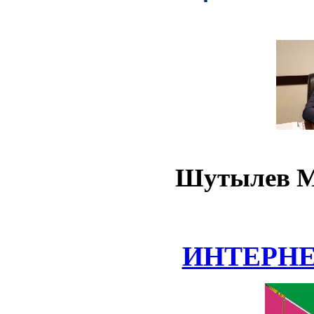
Шутылев М
ИНТЕРН