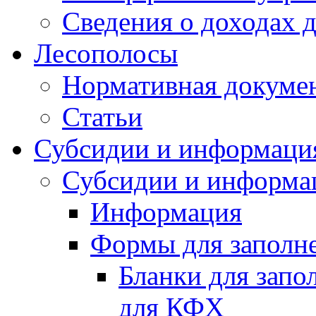
Сведения о доходах 
Лесополосы
Нормативная докуме
Статьи
Субсидии и информаци
Субсидии и информа
Информация
Формы для заполне
Бланки для запо
для КФХ