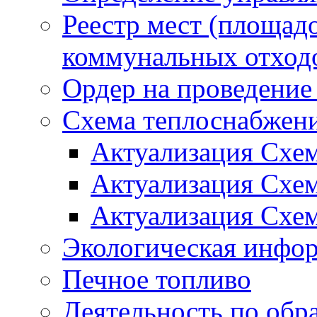
Реестр мест (площад
коммунальных отход
Ордер на проведение
Схема теплоснабжен
Актуализация Схе
Актуализация Схе
Актуализация Схе
Экологическая инфо
Печное топливо
Деятельность по обр