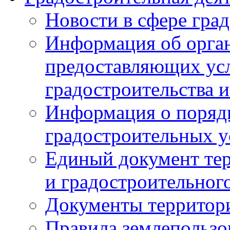
Новости в сфере гра
Информация об орган
предоставляющих усл
градостроительства и
Информация о поряд
градостроительных у
Единый документ те
и градостроительног
Документы территор
Правила землепользо