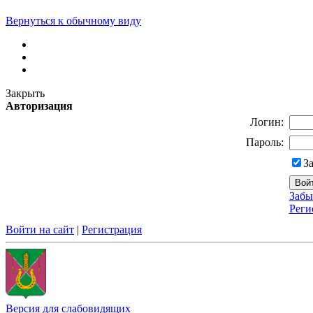
Вернуться к обычному виду
Закрыть
Авторизация
Логин:
Пароль:
З
Забы
Реги
Войти на сайт
|
Регистрация
Версия для слабовидящих