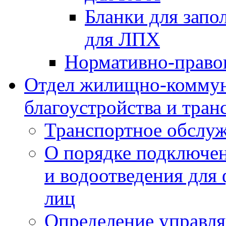
Бланки для запо
для ЛПХ
Нормативно-право
Отдел жилищно-коммун
благоустройства и тран
Транспортное обслуж
О порядке подключен
и водоотведения для
лиц
Определение управл