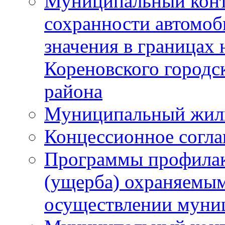
Муниципальный конт
сохранности автомоб
значения в границах
Кореновского городс
района
Муниципальный жил
Концессионное согл
Программы профилак
(ущерба) охраняемым
осуществлении муни