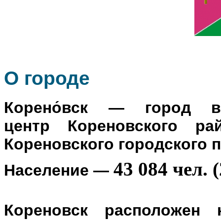
О го
роде
Корено́вск
— город в Р
центр
Кореновского ра
Кореновского городского 
43 084 чел. (
Население
—
Кореновск расположен 