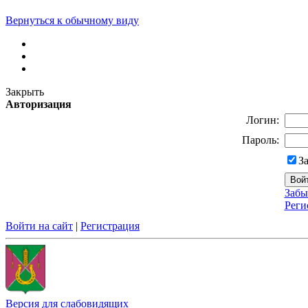
Вернуться к обычному виду
Закрыть
Авторизация
Логин:
Пароль:
З
Забы
Реги
Войти на сайт
|
Регистрация
Версия для слабовидящих