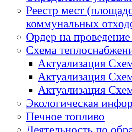
Реестр мест (площад
коммунальных отход
Ордер на проведение
Схема теплоснабжен
Актуализация Схе
Актуализация Схе
Актуализация Схе
Экологическая инфо
Печное топливо
Деятельность по обр