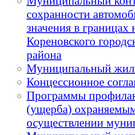
Муниципальный конт
сохранности автомоб
значения в границах
Кореновского городс
района
Муниципальный жил
Концессионное согл
Программы профилак
(ущерба) охраняемым
осуществлении муни