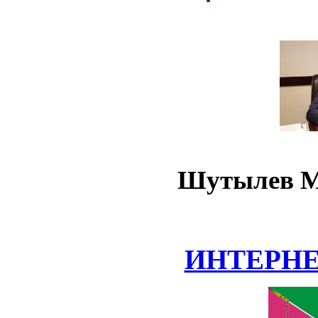
Шутылев М
ИНТЕРН