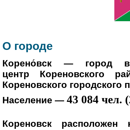
О го
роде
Корено́вск
— город в Р
центр
Кореновского ра
Кореновского городского 
43 084 чел. (
Население
—
Кореновск расположен 