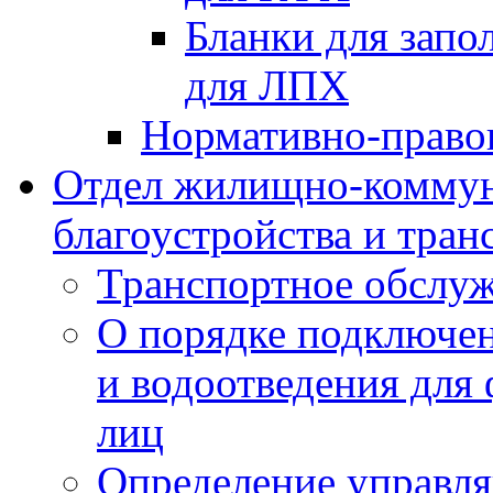
Бланки для запо
для ЛПХ
Нормативно-право
Отдел жилищно-коммун
благоустройства и тран
Транспортное обслуж
О порядке подключен
и водоотведения для
лиц
Определение управл