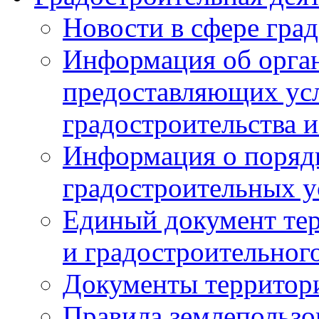
Новости в сфере гра
Информация об орган
предоставляющих усл
градостроительства и
Информация о поряд
градостроительных у
Единый документ те
и градостроительног
Документы территор
Правила землепользо