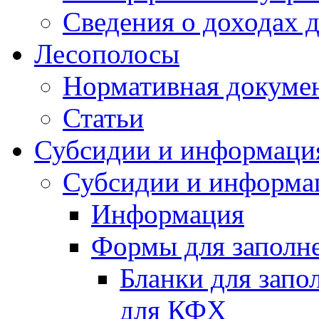
Сведения о доходах 
Лесополосы
Нормативная докуме
Статьи
Субсидии и информаци
Субсидии и информа
Информация
Формы для заполне
Бланки для запо
для КФХ