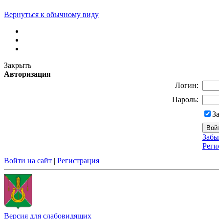
Вернуться к обычному виду
Закрыть
Авторизация
Логин:
Пароль:
З
Забы
Реги
Войти на сайт
|
Регистрация
Версия для слабовидящих