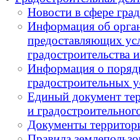
Новости в сфере гра
Информация об орган
предоставляющих усл
градостроительства и
Информация о поряд
градостроительных у
Единый документ те
и градостроительног
Документы территор
Правила землепользо