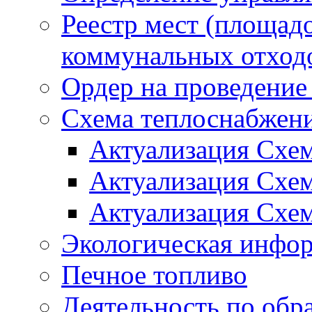
Реестр мест (площад
коммунальных отход
Ордер на проведение
Схема теплоснабжен
Актуализация Схе
Актуализация Схе
Актуализация Схе
Экологическая инфо
Печное топливо
Деятельность по обр