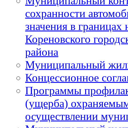
Муниципальный конт
сохранности автомоб
значения в границах
Кореновского городс
района
Муниципальный жил
Концессионное согл
Программы профилак
(ущерба) охраняемым
осуществлении муни