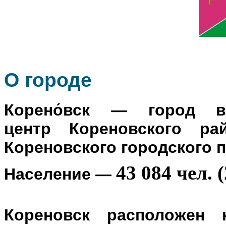
О го
роде
Корено́вск
— город в Р
центр
Кореновского ра
Кореновского городского 
43 084 чел. (
Население
—
Кореновск расположен 