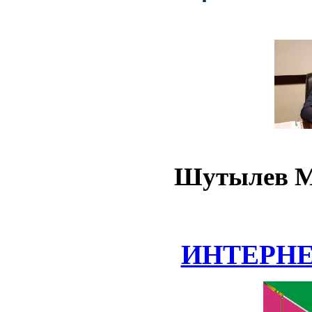
Шутылев М
ИНТЕРН