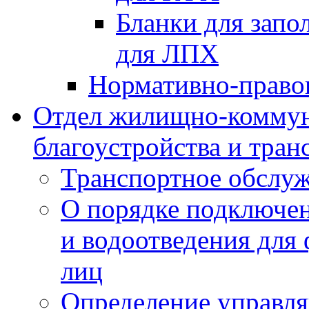
Бланки для запо
для ЛПХ
Нормативно-право
Отдел жилищно-коммун
благоустройства и тран
Транспортное обслуж
О порядке подключен
и водоотведения для
лиц
Определение управл