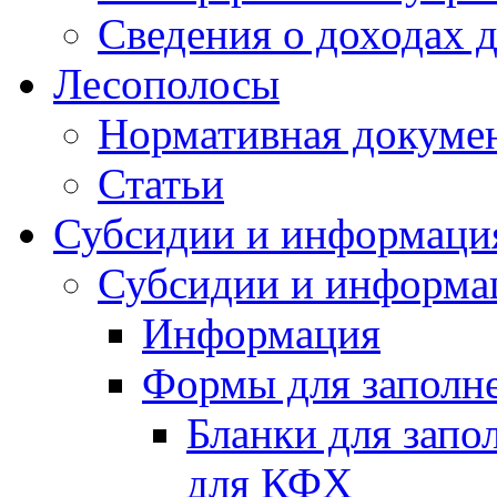
Сведения о доходах 
Лесополосы
Нормативная докуме
Статьи
Субсидии и информаци
Субсидии и информа
Информация
Формы для заполне
Бланки для запо
для КФХ