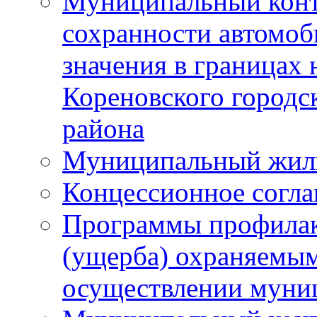
Муниципальный конт
сохранности автомоб
значения в границах
Кореновского городс
района
Муниципальный жил
Концессионное согл
Программы профилак
(ущерба) охраняемым
осуществлении муни