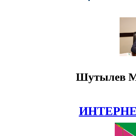
Шутылев М
ИНТЕРН