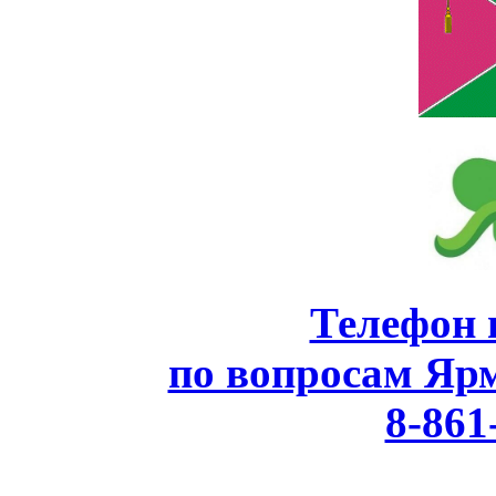
Телефон 
по вопросам Яр
8-861