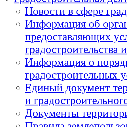
Новости в сфере гра
Информация об орган
предоставляющих усл
градостроительства и
Информация о поряд
градостроительных у
Единый документ те
и градостроительног
Документы территор
Правила землепользо