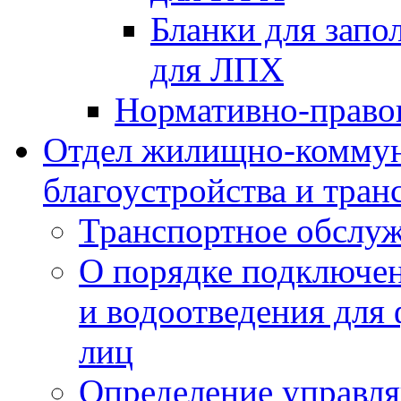
Бланки для запо
для ЛПХ
Нормативно-право
Отдел жилищно-коммун
благоустройства и тран
Транспортное обслуж
О порядке подключен
и водоотведения для
лиц
Определение управл