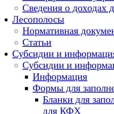
Сведения о доходах 
Лесополосы
Нормативная докуме
Статьи
Субсидии и информаци
Субсидии и информа
Информация
Формы для заполне
Бланки для запо
для КФХ