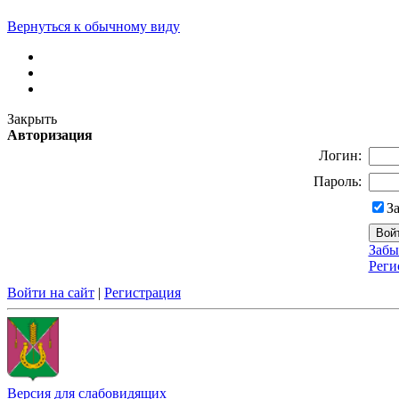
Вернуться к обычному виду
Закрыть
Авторизация
Логин:
Пароль:
З
Забы
Реги
Войти на сайт
|
Регистрация
Версия для слабовидящих