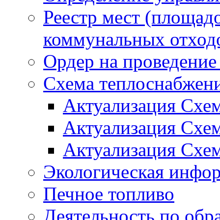
Реестр мест (площад
коммунальных отход
Ордер на проведение
Схема теплоснабжен
Актуализация Схе
Актуализация Схе
Актуализация Схе
Экологическая инфо
Печное топливо
Деятельность по обр