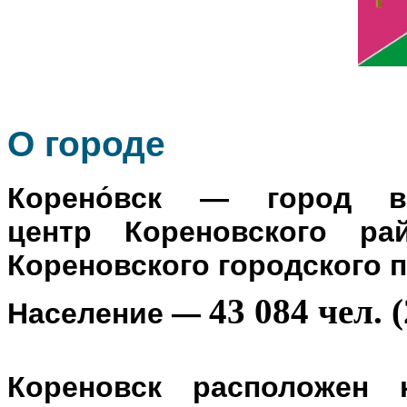
О го
роде
Корено́вск
— город в Р
центр
Кореновского ра
Кореновского городского 
43 084 чел. (
Население
—
Кореновск расположен 