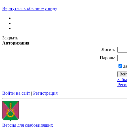
Вернуться к обычному виду
Закрыть
Авторизация
Логин:
Пароль:
З
Забы
Реги
Войти на сайт
|
Регистрация
Версия для слабовидящих