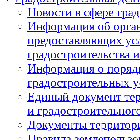
Новости в сфере гра
Информация об орган
предоставляющих усл
градостроительства и
Информация о поряд
градостроительных у
Единый документ те
и градостроительног
Документы территор
Правила землепользо