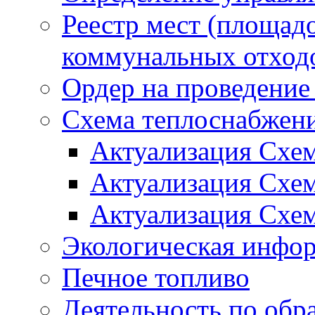
Реестр мест (площад
коммунальных отход
Ордер на проведение
Схема теплоснабжен
Актуализация Схе
Актуализация Схе
Актуализация Схе
Экологическая инфо
Печное топливо
Деятельность по обр