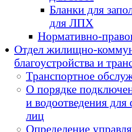
Бланки для запо
для ЛПХ
Нормативно-право
Отдел жилищно-коммун
благоустройства и тран
Транспортное обслуж
О порядке подключен
и водоотведения для
лиц
Определение управл