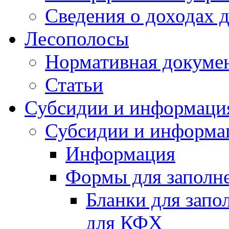
Сведения о доходах 
Лесополосы
Нормативная докуме
Статьи
Субсидии и информаци
Субсидии и информа
Информация
Формы для заполне
Бланки для запо
для КФХ