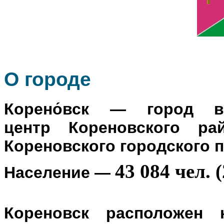
О го
роде
Корено́вск
— город в Р
центр
Кореновского ра
Кореновского городского 
43 084 чел. (
Население
—
Кореновск расположен 