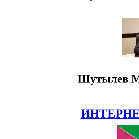
Шутылев М
ИНТЕРН