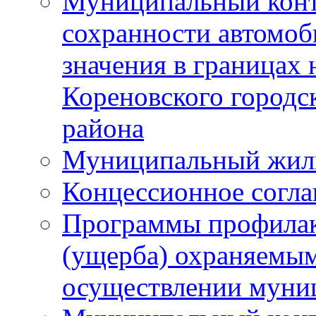
Муниципальный конт
сохранности автомоб
значения в границах
Кореновского городс
района
Муниципальный жил
Концессионное согл
Программы профилак
(ущерба) охраняемым
осуществлении муни