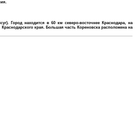
ния.
уг). Город находится в 60 км северо-восточнее Краснодара, на
Краснодарского края. Большая часть Кореновска расположена на