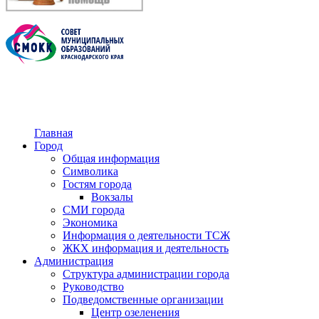
Главная
Город
Общая информация
Символика
Гостям города
Вокзалы
СМИ города
Экономика
Информация о деятельности ТСЖ
ЖКХ информация и деятельность
Администрация
Структура администрации города
Руководство
Подведомственные организации
Центр озеленения