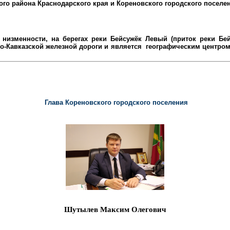
ого района
Краснодарского края и Кореновского городского поселе
низменности, на берегах реки Бейсужёк Левый (приток реки Бейс
-Кавказской железной дороги и является
географическим центром 
Глава Кореновского городского поселения
Шутылев Максим Олегович