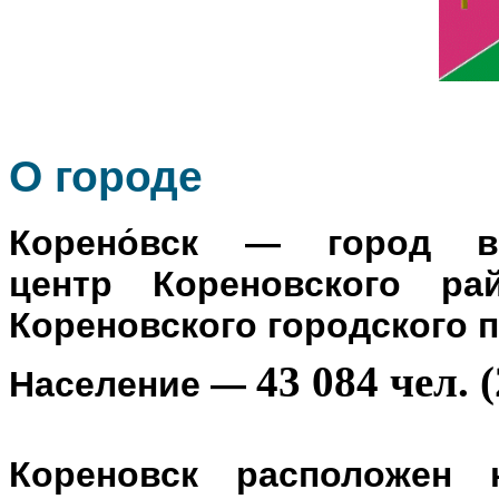
О го
роде
Корено́вск
— город в Р
центр
Кореновского ра
Кореновского городского 
43 084 чел. (
Население
—
Кореновск расположен 