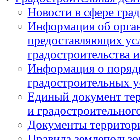
Новости в сфере гра
Информация об орган
предоставляющих усл
градостроительства и
Информация о поряд
градостроительных у
Единый документ те
и градостроительног
Документы территор
Правила землепользо