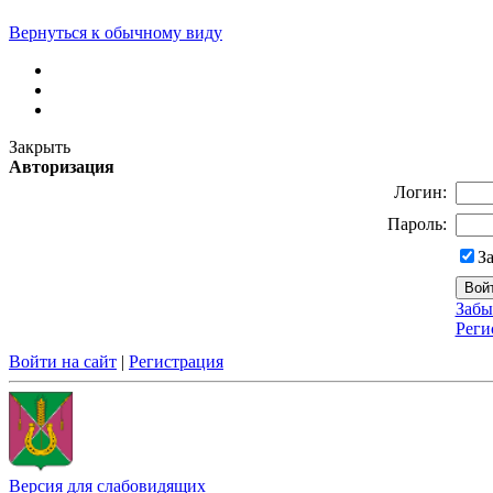
Вернуться к обычному виду
Закрыть
Авторизация
Логин:
Пароль:
З
Забы
Реги
Войти на сайт
|
Регистрация
Версия для слабовидящих