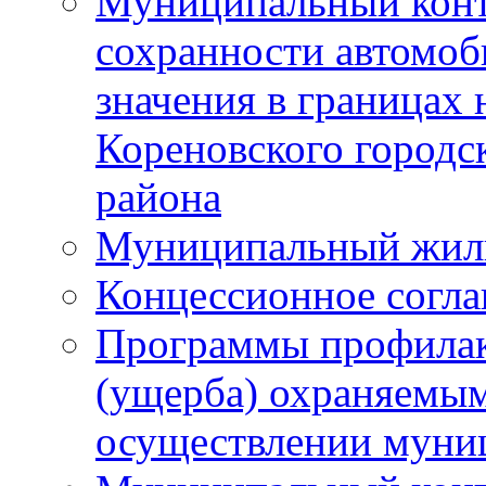
Муниципальный конт
сохранности автомоб
значения в границах
Кореновского городс
района
Муниципальный жил
Концессионное согл
Программы профилак
(ущерба) охраняемым
осуществлении муни