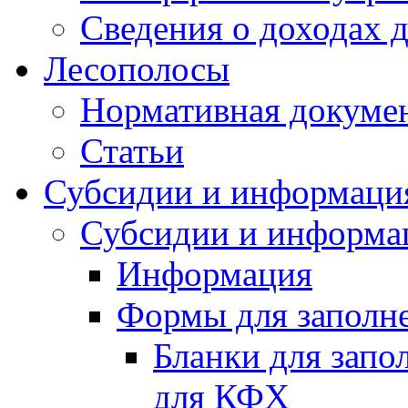
Сведения о доходах 
Лесополосы
Нормативная докуме
Статьи
Субсидии и информаци
Субсидии и информа
Информация
Формы для заполне
Бланки для запо
для КФХ