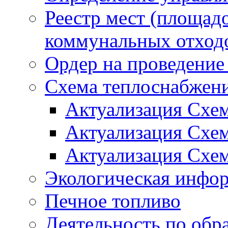
Реестр мест (площад
коммунальных отход
Ордер на проведение
Схема теплоснабжен
Актуализация Схе
Актуализация Схе
Актуализация Схе
Экологическая инфо
Печное топливо
Деятельность по обр