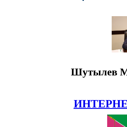
Шутылев М
ИНТЕРН