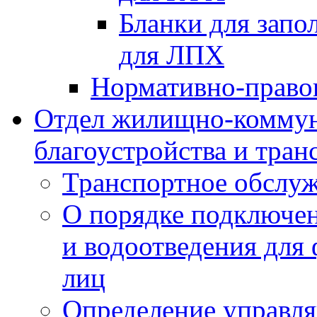
Бланки для запо
для ЛПХ
Нормативно-право
Отдел жилищно-коммун
благоустройства и тран
Транспортное обслуж
О порядке подключен
и водоотведения для
лиц
Определение управл