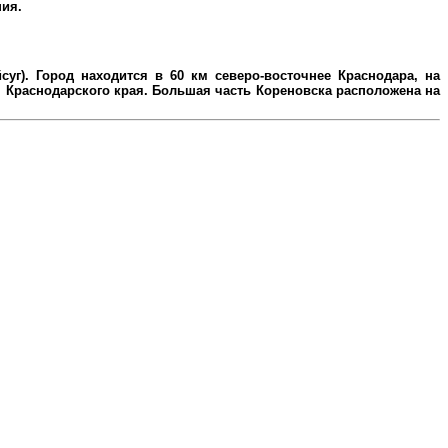
ния.
уг). Город находится в 60 км северо-восточнее Краснодара, на
Краснодарского края. Большая часть Кореновска расположена на