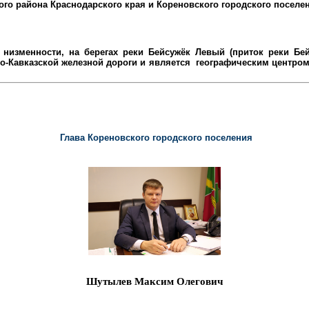
ого района
Краснодарского края и Кореновского городского поселе
низменности, на берегах реки Бейсужёк Левый (приток реки Бейс
-Кавказской железной дороги и является
географическим центром 
Глава Кореновского городского поселения
Шутылев Максим Олегович