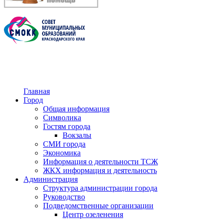
Главная
Город
Общая информация
Символика
Гостям города
Вокзалы
СМИ города
Экономика
Информация о деятельности ТСЖ
ЖКХ информация и деятельность
Администрация
Структура администрации города
Руководство
Подведомственные организации
Центр озеленения