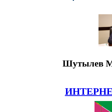
Шутылев М
ИНТЕРН