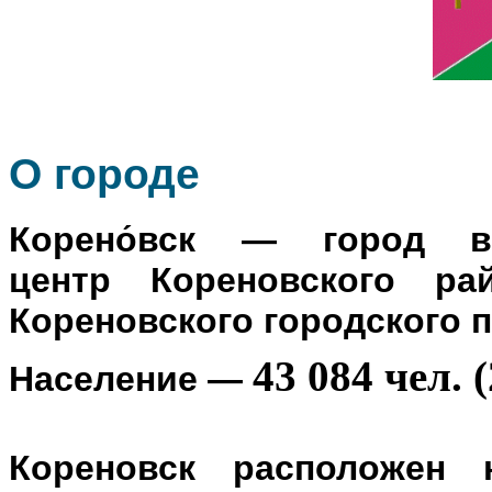
О го
роде
Корено́вск
— город в Р
центр
Кореновского ра
Кореновского городского 
43 084 чел. (
Население
—
Кореновск расположен 