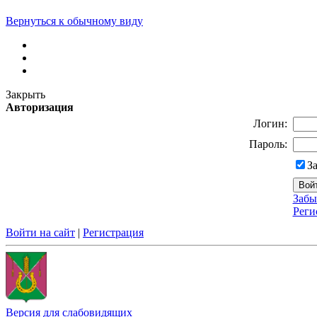
Вернуться к обычному виду
Закрыть
Авторизация
Логин:
Пароль:
З
Забы
Реги
Войти на сайт
|
Регистрация
Версия для слабовидящих