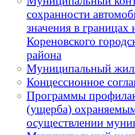
Муниципальный конт
сохранности автомоб
значения в границах
Кореновского городс
района
Муниципальный жил
Концессионное согл
Программы профилак
(ущерба) охраняемым
осуществлении муни