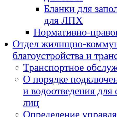
Бланки для запо
для ЛПХ
Нормативно-право
Отдел жилищно-коммун
благоустройства и тран
Транспортное обслуж
О порядке подключен
и водоотведения для
лиц
Определение управл