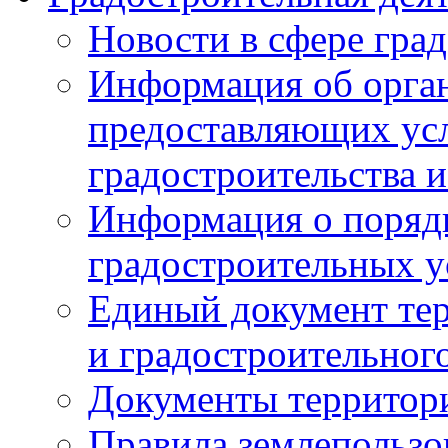
Новости в сфере гра
Информация об орган
предоставляющих усл
градостроительства и
Информация о поряд
градостроительных у
Единый документ те
и градостроительног
Документы территор
Правила землепользо