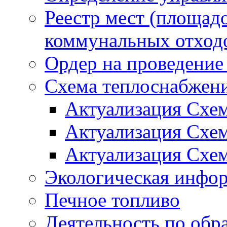
Реестр мест (площад
коммунальных отход
Ордер на проведение
Схема теплоснабжен
Актуализация Схе
Актуализация Схе
Актуализация Схе
Экологическая инфо
Печное топливо
Деятельность по обр