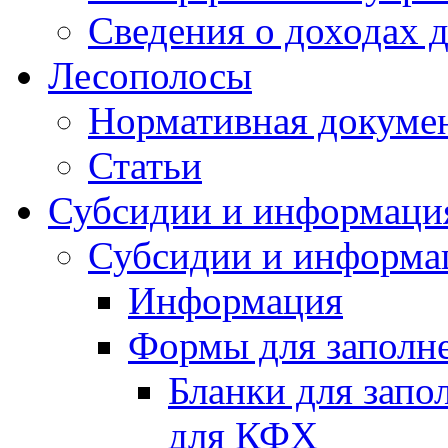
Сведения о доходах 
Лесополосы
Нормативная докуме
Статьи
Субсидии и информаци
Субсидии и информа
Информация
Формы для заполне
Бланки для запо
для КФХ