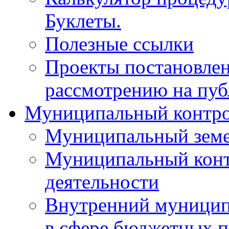
Буклеты.
Полезные ссылки
Проекты постановле
рассмотрению на пу
Муниципальный контр
Муниципальный земе
Муниципальный контр
деятельности
Внутренний муницип
в сфере бюджетных 