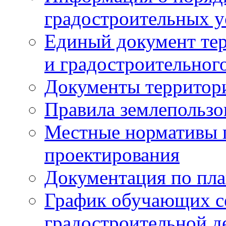
градостроительных у
Единый документ те
и градостроительног
Документы территор
Правила землепользо
Местные нормативы 
проектирования
Документация по пла
График обучающих с
градостроительной д