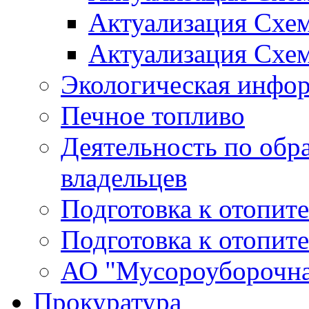
Актуализация Схе
Актуализация Схе
Экологическая инфо
Печное топливо
Деятельность по обр
владельцев
Подготовка к отопит
Подготовка к отопит
АО "Мусороуборочна
Прокуратура