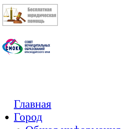
Главная
Город