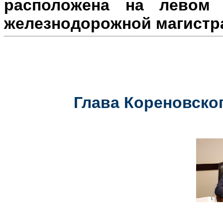
расположена на л
евом 
железнодорожной магистр
Глава Кореновског