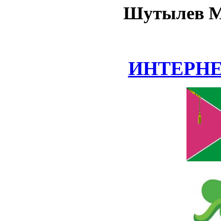
Шутылев М
ИНТЕРН