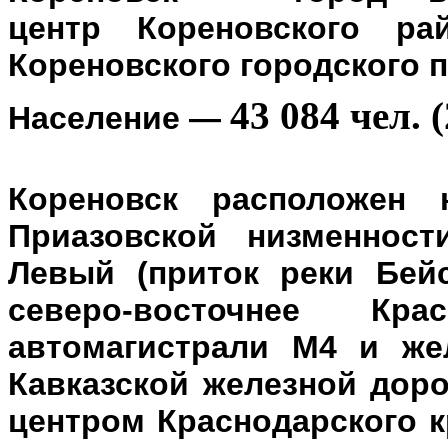
центр
Кореновского ра
Кореновского городского 
43 084 чел. (
Население
—
Кореновск расположен 
Приазовской низменност
Левый (приток реки Бейс
северо-восточнее Кр
автомагистрали М4 и же
Кавказской железной доро
центром Краснодарского к