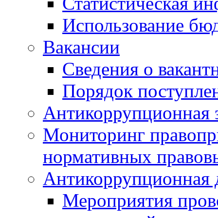
Статистическая и
Использование бю
Вакансии
Сведения о вакант
Порядок поступлен
Антикоррупционная э
Мониторинг правопр
нормативных правов
Антикоррупционная 
Мероприятия пров