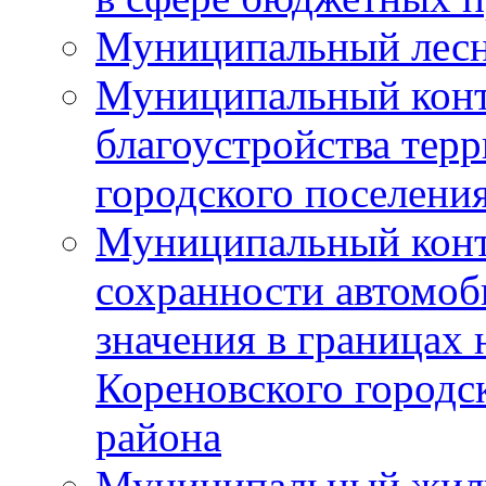
Муниципальный лесн
Муниципальный конт
благоустройства тер
городского поселени
Муниципальный конт
сохранности автомоб
значения в границах
Кореновского городс
района
Муниципальный жил