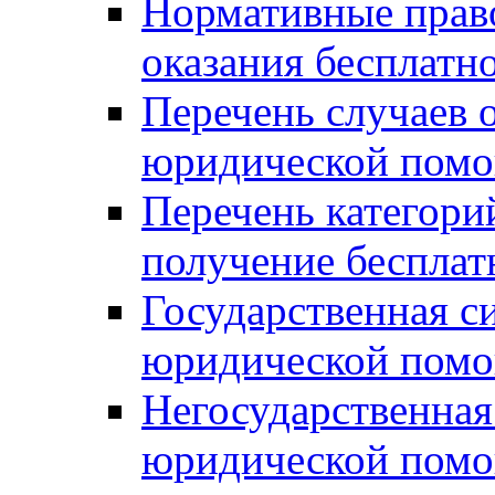
Нормативные прав
оказания бесплат
Перечень случаев 
юридической пом
Перечень категори
получение беспла
Государственная с
юридической пом
Негосударственная
юридической пом