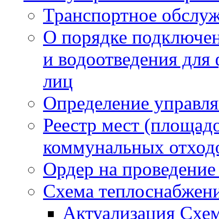
Транспортное обслуж
О порядке подключен
и водоотведения для
лиц
Определение управл
Реестр мест (площад
коммунальных отход
Ордер на проведение
Схема теплоснабжен
Актуализация Схе