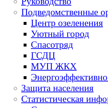
Руководство
Подведомственные о
Центр озеленения
Уютный город
Спасотряд
ГСДЦ
МУП ЖКХ
Энергоэффективно
Защита населения
Статистическая инф