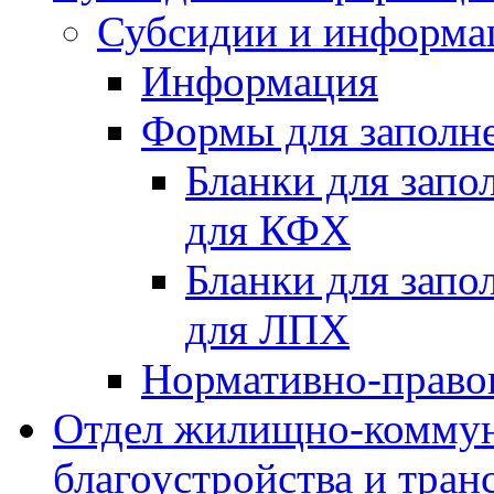
Субсидии и информа
Информация
Формы для заполне
Бланки для запо
для КФХ
Бланки для запо
для ЛПХ
Нормативно-право
Отдел жилищно-коммун
благоустройства и тран