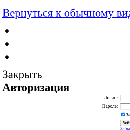
Вернуться к обычному ви
Закрыть
Авторизация
Логин:
Пароль:
З
Забы