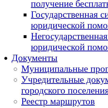
получение беспла
Государственная с
юридической пом
Негосударственная
юридической пом
Документы
Муниципальные про
Учредительные доку
городского поселени
Реестр маршрутов