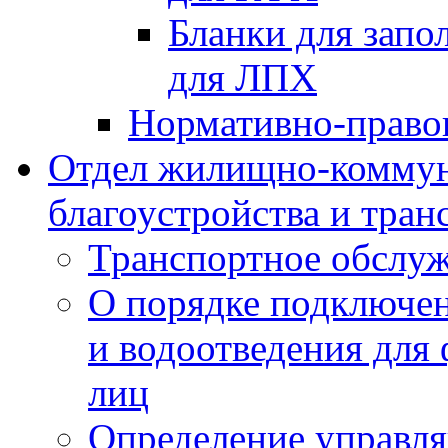
Бланки для запо
для ЛПХ
Нормативно-право
Отдел жилищно-коммун
благоустройства и тран
Транспортное обслуж
О порядке подключен
и водоотведения для
лиц
Определение управл