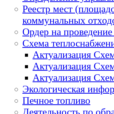
Реестр мест (площад
коммунальных отход
Ордер на проведение
Схема теплоснабжен
Актуализация Схе
Актуализация Схе
Актуализация Схе
Экологическая инфо
Печное топливо
Деятельность по обр