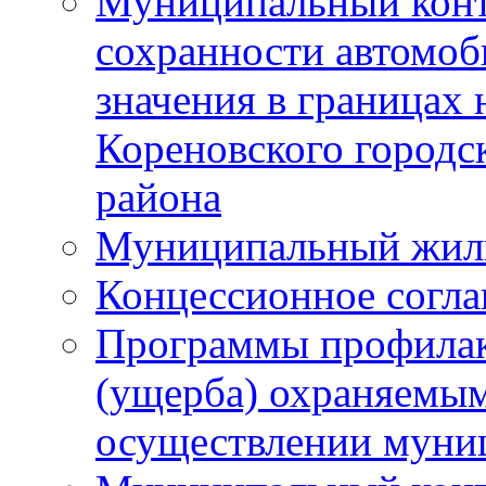
Муниципальный конт
сохранности автомоб
значения в границах
Кореновского городс
района
Муниципальный жил
Концессионное согл
Программы профилак
(ущерба) охраняемым
осуществлении муни