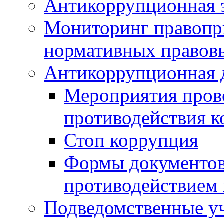
Антикоррупционная э
Мониторинг правопр
нормативных правов
Антикоррупционная 
Мероприятия пров
противодействия 
Стоп коррупция
Формы документов,
противодействием 
Подведомственные у