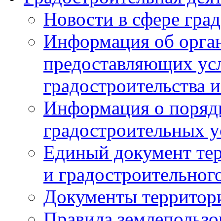
Новости в сфере гра
Информация об орган
предоставляющих усл
градостроительства и
Информация о поряд
градостроительных у
Единый документ те
и градостроительног
Документы территор
Правила землепользо