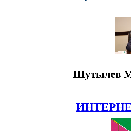
Шутылев М
ИНТЕРН