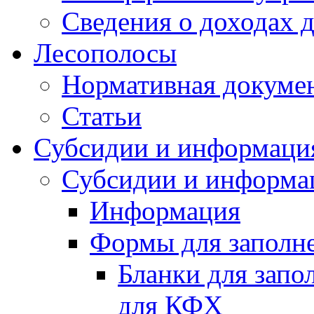
Сведения о доходах 
Лесополосы
Нормативная докуме
Статьи
Субсидии и информаци
Субсидии и информа
Информация
Формы для заполне
Бланки для запо
для КФХ