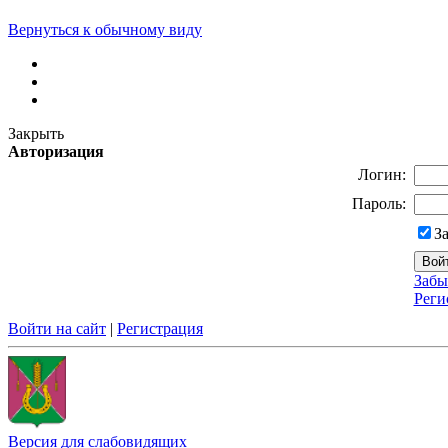
Вернуться к обычному виду
Закрыть
Авторизация
Логин:
Пароль:
З
Забы
Реги
Войти на сайт
|
Регистрация
Версия для слабовидящих