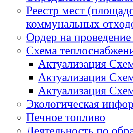
Реестр мест (площад
коммунальных отход
Ордер на проведение
Схема теплоснабжен
Актуализация Схе
Актуализация Схе
Актуализация Схе
Экологическая инфо
Печное топливо
Деятельность по обр