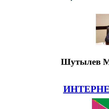
Шутылев М
ИНТЕРН