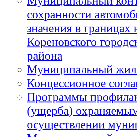
Муниципальный конт
сохранности автомоб
значения в границах
Кореновского городс
района
Муниципальный жил
Концессионное согл
Программы профилак
(ущерба) охраняемым
осуществлении муни