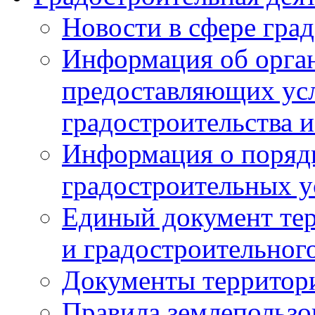
Новости в сфере гра
Информация об орган
предоставляющих усл
градостроительства и
Информация о поряд
градостроительных у
Единый документ те
и градостроительног
Документы территор
Правила землепользо