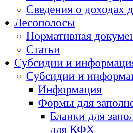
Сведения о доходах 
Лесополосы
Нормативная докуме
Статьи
Субсидии и информаци
Субсидии и информа
Информация
Формы для заполне
Бланки для запо
для КФХ