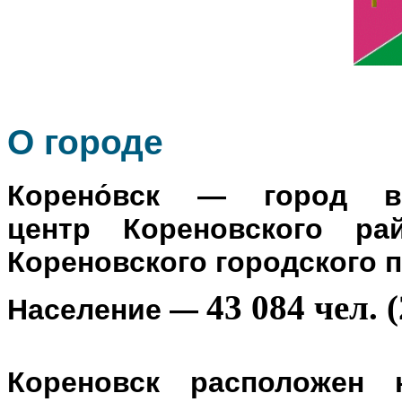
О го
роде
Корено́вск
— город в Р
центр
Кореновского ра
Кореновского городского 
43 084 чел. (
Население
—
Кореновск расположен 