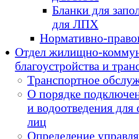
Бланки для запо
для ЛПХ
Нормативно-право
Отдел жилищно-коммун
благоустройства и тран
Транспортное обслуж
О порядке подключен
и водоотведения для
лиц
Определение управл