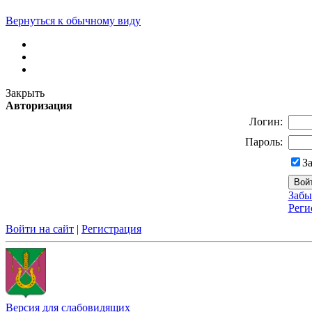
Вернуться к обычному виду
Закрыть
Авторизация
Логин:
Пароль:
З
Забы
Реги
Войти на сайт
|
Регистрация
Версия для слабовидящих