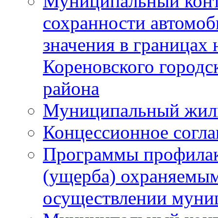
Муниципальный конт
сохранности автомоб
значения в границах
Кореновского городс
района
Муниципальный жил
Концессионное согл
Программы профилак
(ущерба) охраняемым
осуществлении муни