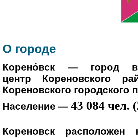
О го
роде
Корено́вск
— город в Р
центр
Кореновского ра
Кореновского городского 
43 084 чел. (
Население
—
Кореновск расположен 