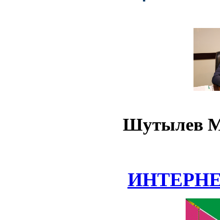
Шутылев М
ИНТЕРН