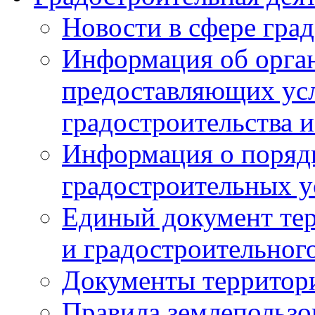
Новости в сфере гра
Информация об орган
предоставляющих усл
градостроительства и
Информация о поряд
градостроительных у
Единый документ те
и градостроительног
Документы территор
Правила землепользо