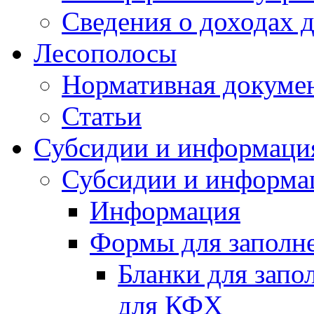
Сведения о доходах 
Лесополосы
Нормативная докуме
Статьи
Субсидии и информаци
Субсидии и информа
Информация
Формы для заполне
Бланки для запо
для КФХ