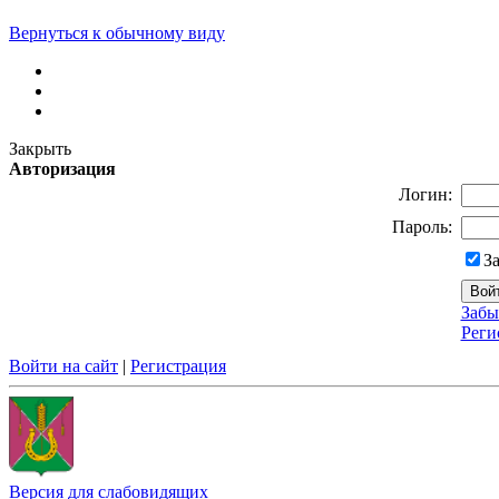
Вернуться к обычному виду
Закрыть
Авторизация
Логин:
Пароль:
З
Забы
Реги
Войти на сайт
|
Регистрация
Версия для слабовидящих