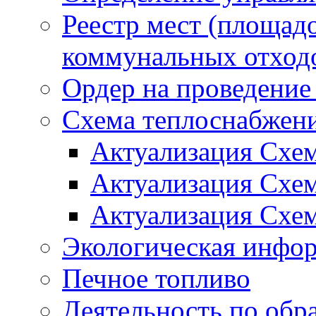
Реестр мест (площад
коммунальных отход
Ордер на проведение
Схема теплоснабжен
Актуализация Схе
Актуализация Схе
Актуализация Схе
Экологическая инфо
Печное топливо
Деятельность по обр