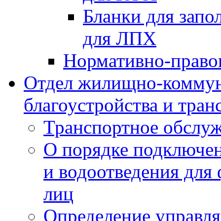
Бланки для запо
для ЛПХ
Нормативно-право
Отдел жилищно-коммун
благоустройства и тран
Транспортное обслуж
О порядке подключен
и водоотведения для
лиц
Определение управл