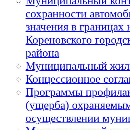
Муниципальный конт
сохранности автомоб
значения в границах
Кореновского городс
района
Муниципальный жил
Концессионное согл
Программы профилак
(ущерба) охраняемым
осуществлении муни