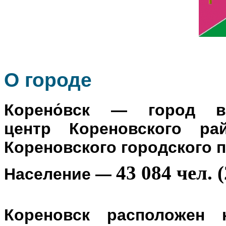
О го
роде
Корено́вск
— город в Р
центр
Кореновского ра
Кореновского городского 
43 084 чел. (
Население
—
Кореновск расположен 