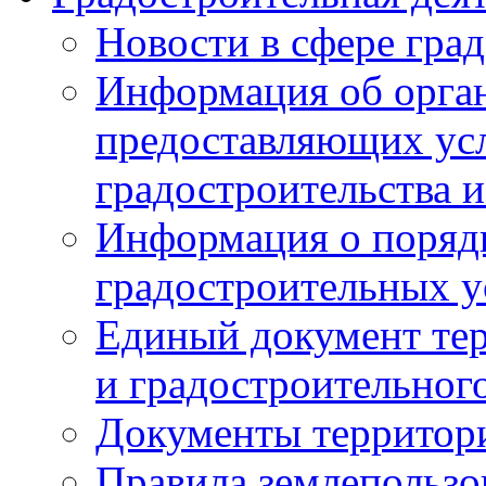
Новости в сфере гра
Информация об орган
предоставляющих усл
градостроительства и
Информация о поряд
градостроительных у
Единый документ те
и градостроительног
Документы территор
Правила землепользо