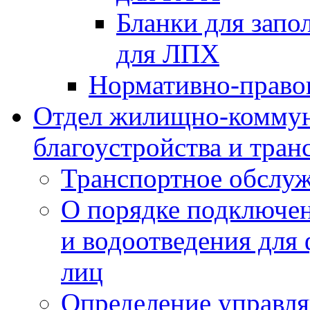
Бланки для запо
для ЛПХ
Нормативно-право
Отдел жилищно-коммун
благоустройства и тран
Транспортное обслуж
О порядке подключен
и водоотведения для
лиц
Определение управл