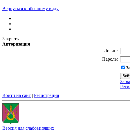
Вернуться к обычному виду
Закрыть
Авторизация
Логин:
Пароль:
З
Забы
Реги
Войти на сайт
|
Регистрация
Версия для слабовидящих