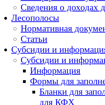
Сведения о доходах 
Лесополосы
Нормативная докуме
Статьи
Субсидии и информаци
Субсидии и информа
Информация
Формы для заполне
Бланки для запо
для КФХ