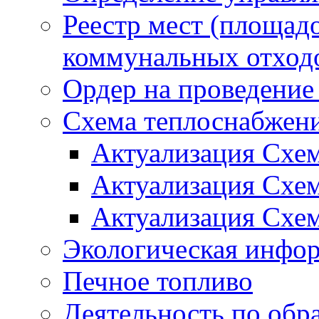
Реестр мест (площад
коммунальных отход
Ордер на проведение
Схема теплоснабжен
Актуализация Схе
Актуализация Схе
Актуализация Схе
Экологическая инфо
Печное топливо
Деятельность по обр