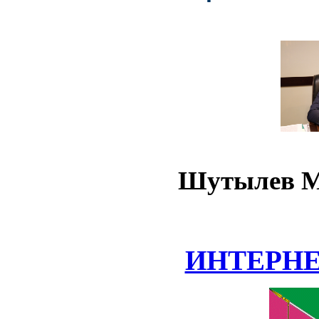
Шутылев М
ИНТЕРН