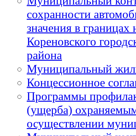
Муниципальный конт
сохранности автомоб
значения в границах
Кореновского городс
района
Муниципальный жил
Концессионное согл
Программы профилак
(ущерба) охраняемым
осуществлении муни