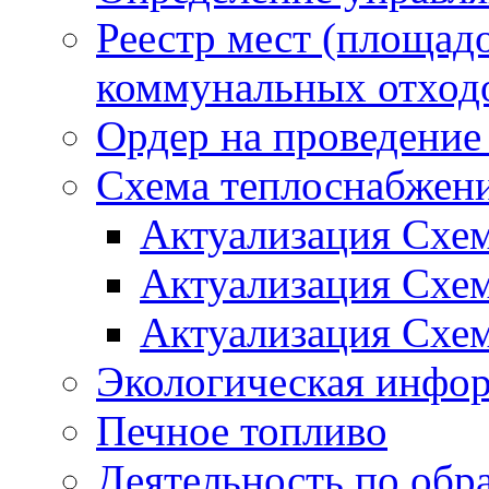
Реестр мест (площад
коммунальных отход
Ордер на проведение
Схема теплоснабжен
Актуализация Схе
Актуализация Схе
Актуализация Схе
Экологическая инфо
Печное топливо
Деятельность по обр