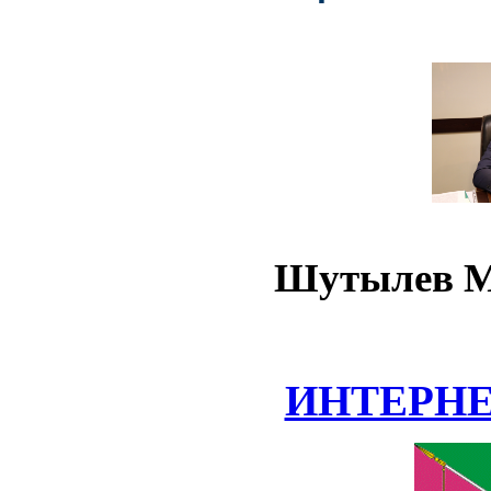
Шутылев М
ИНТЕРН