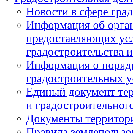
Новости в сфере гра
Информация об орган
предоставляющих усл
градостроительства и
Информация о поряд
градостроительных у
Единый документ те
и градостроительног
Документы территор
Правила землепользо