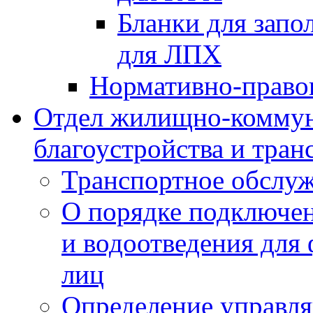
Бланки для запо
для ЛПХ
Нормативно-право
Отдел жилищно-коммун
благоустройства и тран
Транспортное обслуж
О порядке подключен
и водоотведения для
лиц
Определение управл