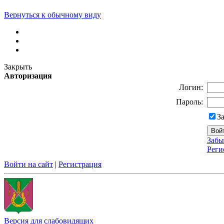
Вернуться к обычному виду
Закрыть
Авторизация
Логин:
Пароль:
З
Забы
Реги
Войти на сайт
|
Регистрация
Версия для слабовидящих