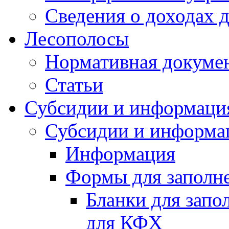
Сведения о доходах 
Лесополосы
Нормативная докуме
Статьи
Субсидии и информаци
Субсидии и информа
Информация
Формы для заполне
Бланки для запо
для КФХ