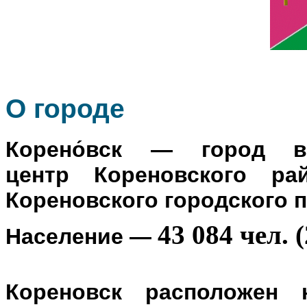
О го
роде
Корено́вск
— город в Р
центр
Кореновского ра
Кореновского городского 
43 084 чел. (
Население
—
Кореновск расположен 