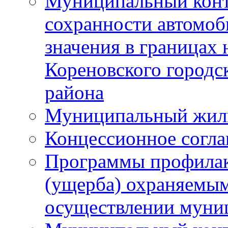
Муниципальный конт
сохранности автомоб
значения в границах
Кореновского городс
района
Муниципальный жил
Концессионное согл
Программы профилак
(ущерба) охраняемым
осуществлении муни