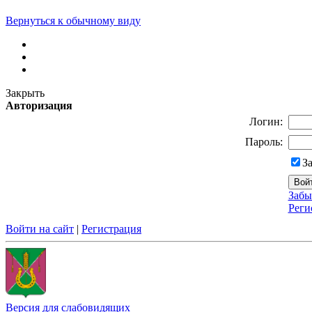
Вернуться к обычному виду
Закрыть
Авторизация
Логин:
Пароль:
З
Забы
Реги
Войти на сайт
|
Регистрация
Версия для слабовидящих