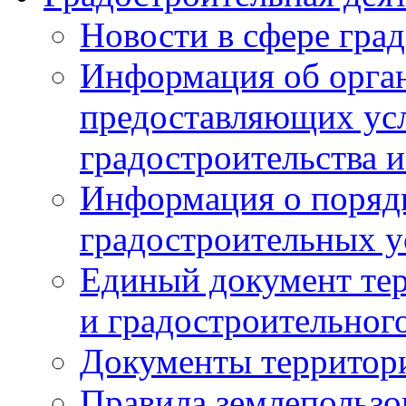
Новости в сфере гра
Информация об орган
предоставляющих усл
градостроительства и
Информация о поряд
градостроительных у
Единый документ те
и градостроительног
Документы территор
Правила землепользо