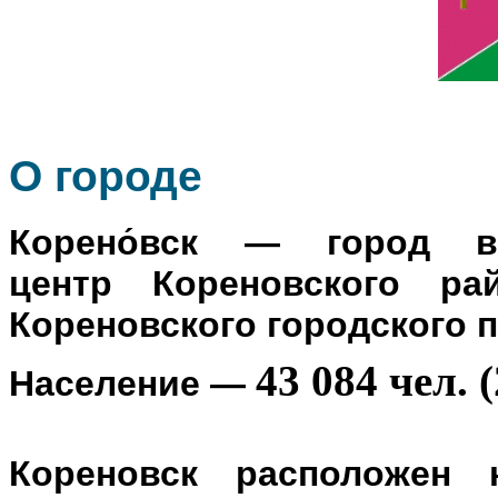
О го
роде
Корено́вск
— город в Р
центр
Кореновского ра
Кореновского городского 
43 084 чел. (
Население
—
Кореновск расположен 