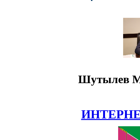
Шутылев М
ИНТЕРН