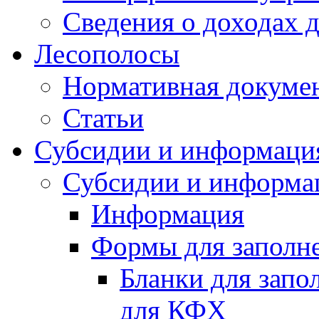
Сведения о доходах 
Лесополосы
Нормативная докуме
Статьи
Субсидии и информаци
Субсидии и информа
Информация
Формы для заполне
Бланки для запо
для КФХ