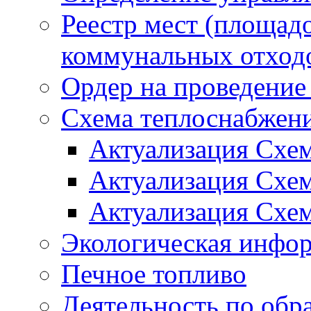
Реестр мест (площад
коммунальных отход
Ордер на проведение
Схема теплоснабжен
Актуализация Схе
Актуализация Схе
Актуализация Схе
Экологическая инфо
Печное топливо
Деятельность по обр