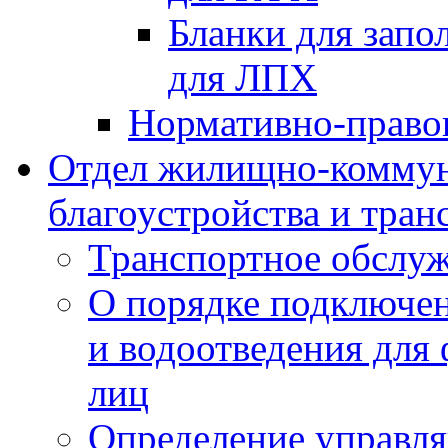
Бланки для запо
для ЛПХ
Нормативно-право
Отдел жилищно-коммун
благоустройства и тран
Транспортное обслуж
О порядке подключен
и водоотведения для
лиц
Определение управл