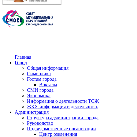
Главная
Город
Общая информация
Символика
Гостям города
Вокзалы
СМИ города
Экономика
Информация о деятельности ТСЖ
ЖКХ информация и деятельность
Администрация
Структура администрации города
Руководство
Подведомственные организации
Центр озеленения