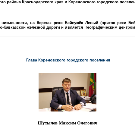
ого района
Краснодарского края и Кореновского городского поселе
низменности, на берегах реки Бейсужёк Левый (приток реки Бейс
-Кавказской железной дороги и является
географическим центром 
Глава Кореновского городского поселения
Шутылев Максим Олегович