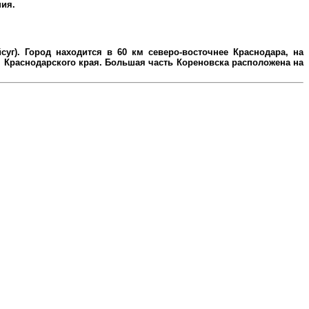
ния.
уг). Город находится в 60 км северо-восточнее Краснодара, на
Краснодарского края. Большая часть Кореновска расположена на