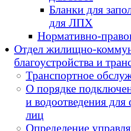
Бланки для запо
для ЛПХ
Нормативно-право
Отдел жилищно-коммун
благоустройства и тран
Транспортное обслуж
О порядке подключен
и водоотведения для
лиц
Определение управл