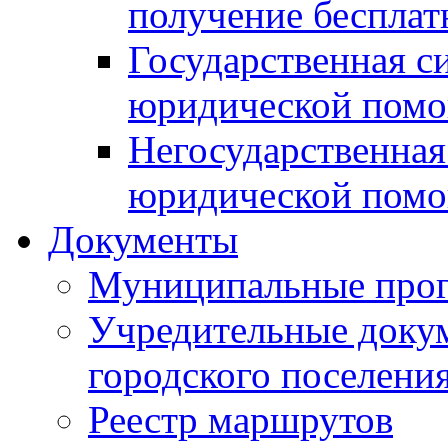
получение беспла
Государственная с
юридической пом
Негосударственная
юридической пом
Документы
Муниципальные про
Учредительные доку
городского поселени
Реестр маршрутов