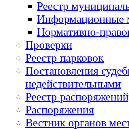
Реестр муниципал
Информационные 
Нормативно-право
Проверки
Реестр парковок
Постановления суде
недействительными
Реестр распоряжений
Распоряжения
Вестник органов мес