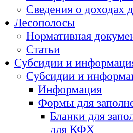
Сведения о доходах 
Лесополосы
Нормативная докуме
Статьи
Субсидии и информаци
Субсидии и информа
Информация
Формы для заполне
Бланки для запо
для КФХ