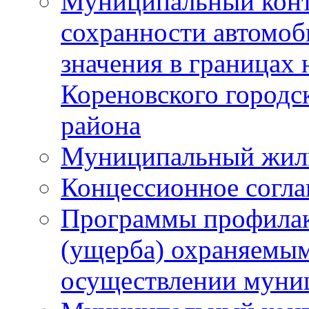
Муниципальный конт
сохранности автомоб
значения в границах
Кореновского городс
района
Муниципальный жил
Концессионное согл
Программы профилак
(ущерба) охраняемым
осуществлении муни