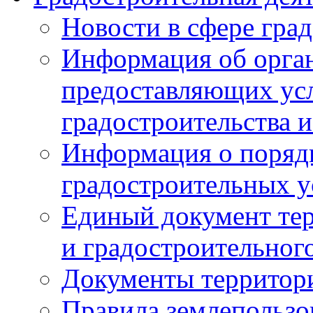
Новости в сфере гра
Информация об орган
предоставляющих усл
градостроительства и
Информация о поряд
градостроительных у
Единый документ те
и градостроительног
Документы территор
Правила землепользо