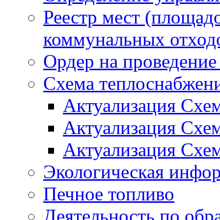
Реестр мест (площад
коммунальных отход
Ордер на проведение
Схема теплоснабжен
Актуализация Схе
Актуализация Схе
Актуализация Схе
Экологическая инфо
Печное топливо
Деятельность по обр