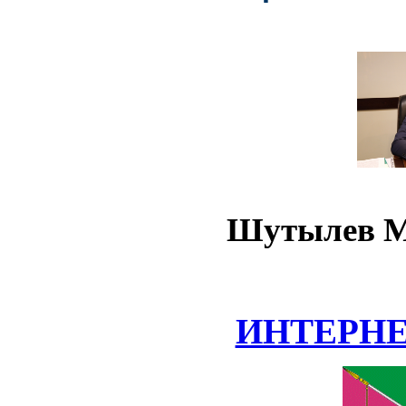
Шутылев М
ИНТЕРН