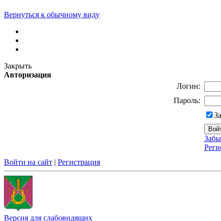
Вернуться к обычному виду
Закрыть
Авторизация
Логин:
Пароль:
З
Забы
Реги
Войти на сайт
|
Регистрация
Версия для слабовидящих