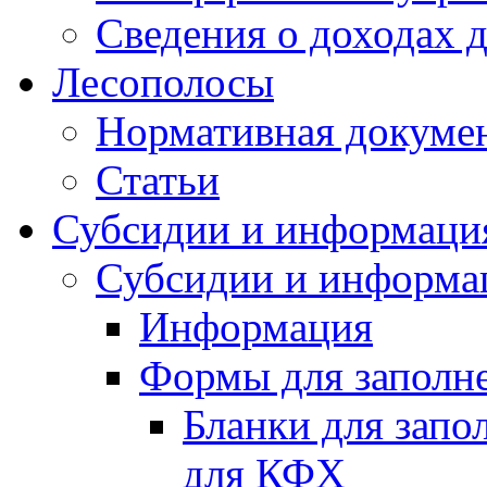
Сведения о доходах 
Лесополосы
Нормативная докуме
Статьи
Субсидии и информаци
Субсидии и информа
Информация
Формы для заполне
Бланки для запо
для КФХ