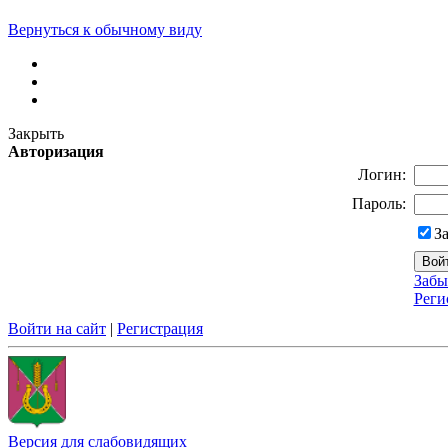
Вернуться к обычному виду
Закрыть
Авторизация
Логин:
Пароль:
З
Забы
Реги
Войти на сайт
|
Регистрация
Версия для слабовидящих