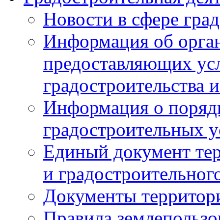
Новости в сфере гра
Информация об орган
предоставляющих усл
градостроительства и
Информация о поряд
градостроительных у
Единый документ те
и градостроительног
Документы территор
Правила землепользо