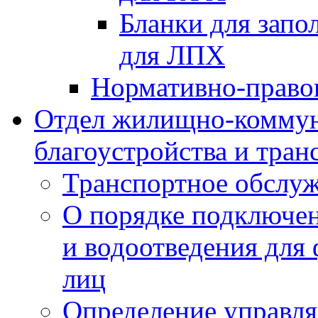
Бланки для запо
для ЛПХ
Нормативно-право
Отдел жилищно-коммун
благоустройства и тран
Транспортное обслуж
О порядке подключен
и водоотведения для
лиц
Определение управл