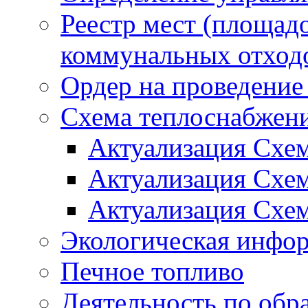
Реестр мест (площад
коммунальных отход
Ордер на проведение
Схема теплоснабжен
Актуализация Схе
Актуализация Схе
Актуализация Схе
Экологическая инфо
Печное топливо
Деятельность по обр