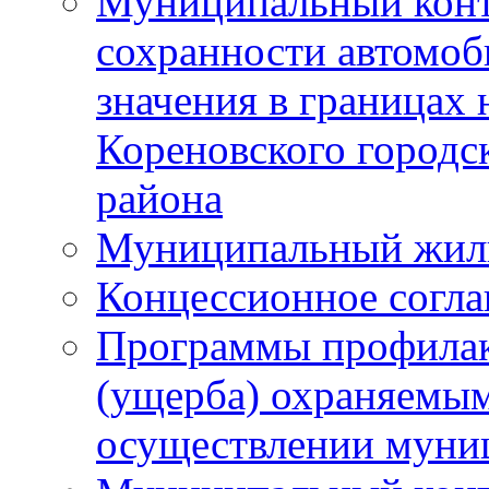
Муниципальный конт
сохранности автомоб
значения в границах
Кореновского городс
района
Муниципальный жил
Концессионное согл
Программы профилак
(ущерба) охраняемым
осуществлении муни