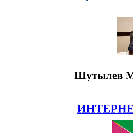
Шутылев М
ИНТЕРН