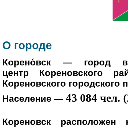
О го
роде
Корено́вск
— город в Р
центр
Кореновского ра
Кореновского городского 
43 084 чел. (
Население
—
Кореновск расположен 