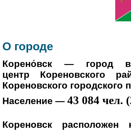
О го
роде
Корено́вск
— город в Р
центр
Кореновского ра
Кореновского городского 
43 084 чел. (
Население
—
Кореновск расположен 