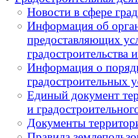
Новости в сфере гра
Информация об орган
предоставляющих усл
градостроительства и
Информация о поряд
градостроительных у
Единый документ те
и градостроительног
Документы территор
Правила землепользо