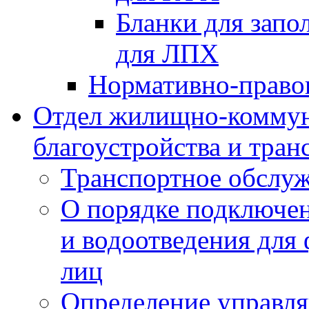
Бланки для запо
для ЛПХ
Нормативно-право
Отдел жилищно-коммун
благоустройства и тран
Транспортное обслуж
О порядке подключен
и водоотведения для
лиц
Определение управл