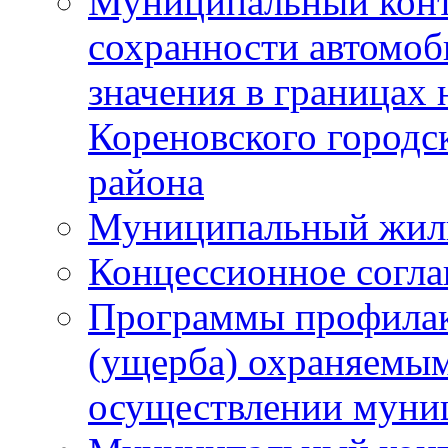
Муниципальный конт
сохранности автомоб
значения в границах
Кореновского городс
района
Муниципальный жил
Концессионное согл
Программы профилак
(ущерба) охраняемым
осуществлении муни