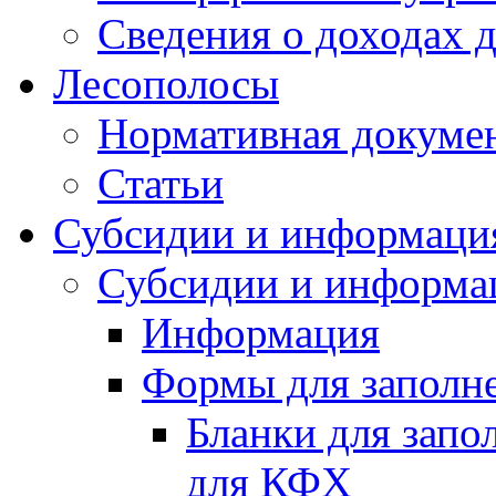
Сведения о доходах 
Лесополосы
Нормативная докуме
Статьи
Субсидии и информаци
Субсидии и информа
Информация
Формы для заполне
Бланки для запо
для КФХ