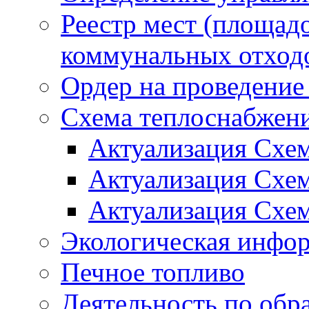
Реестр мест (площад
коммунальных отход
Ордер на проведение
Схема теплоснабжен
Актуализация Схе
Актуализация Схе
Актуализация Схе
Экологическая инфо
Печное топливо
Деятельность по обр