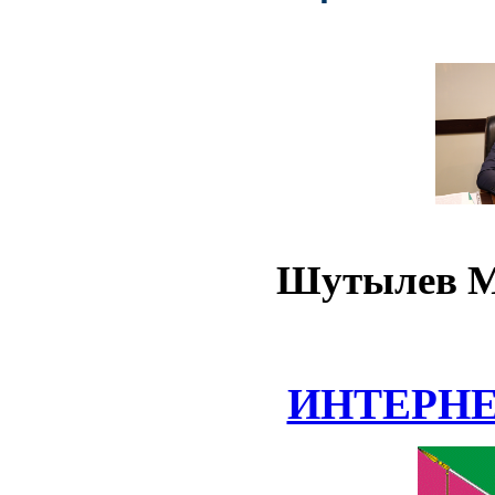
Шутылев М
ИНТЕРН