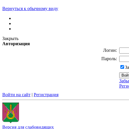
Вернуться к обычному виду
Закрыть
Авторизация
Логин:
Пароль:
З
Забы
Реги
Войти на сайт
|
Регистрация
Версия для слабовидящих