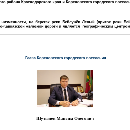
ого района
Краснодарского края и Кореновского городского поселе
низменности, на берегах реки Бейсужёк Левый (приток реки Бейс
-Кавказской железной дороги и является
географическим центром 
Глава Кореновского городского поселения
Шутылев Максим Олегович