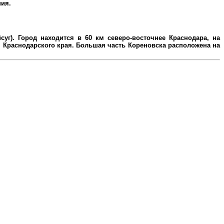
ния.
уг). Город находится в 60 км северо-восточнее Краснодара, на
Краснодарского края. Большая часть Кореновска расположена на