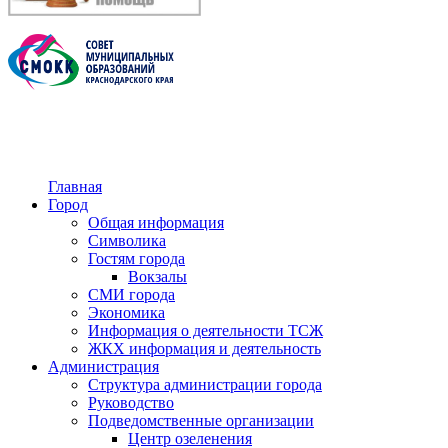
Главная
Город
Общая информация
Символика
Гостям города
Вокзалы
СМИ города
Экономика
Информация о деятельности ТСЖ
ЖКХ информация и деятельность
Администрация
Структура администрации города
Руководство
Подведомственные организации
Центр озеленения