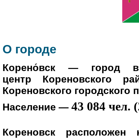
О го
роде
Корено́вск
— город в Р
центр
Кореновского ра
Кореновского городского 
43 084 чел. (
Население
—
Кореновск расположен 