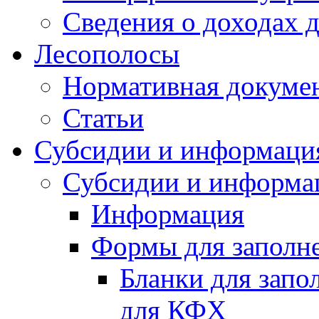
Сведения о доходах 
Лесополосы
Нормативная докуме
Статьи
Субсидии и информаци
Субсидии и информа
Информация
Формы для заполне
Бланки для запо
для КФХ