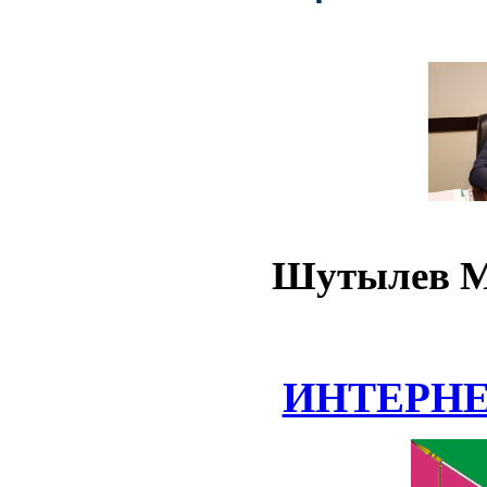
Шутылев М
ИНТЕРН