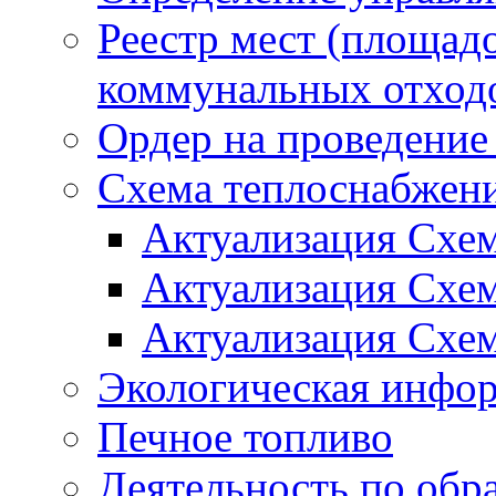
Реестр мест (площад
коммунальных отход
Ордер на проведение
Схема теплоснабжен
Актуализация Схе
Актуализация Схе
Актуализация Схе
Экологическая инфо
Печное топливо
Деятельность по обр