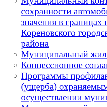
Муниципальный конт
сохранности автомоб
значения в границах
Кореновского городс
района
Муниципальный жил
Концессионное согл
Программы профилак
(ущерба) охраняемым
осуществлении муни