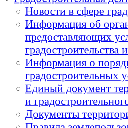
Новости в сфере гра
Информация об орган
предоставляющих усл
градостроительства и
Информация о поряд
градостроительных у
Единый документ те
и градостроительног
Документы территор
Правила землепользо