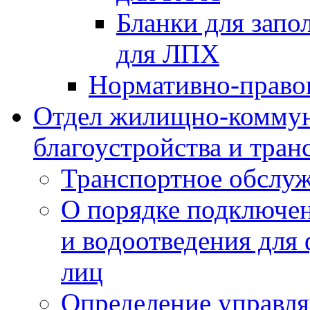
Бланки для запо
для ЛПХ
Нормативно-право
Отдел жилищно-коммун
благоустройства и тран
Транспортное обслуж
О порядке подключен
и водоотведения для
лиц
Определение управл