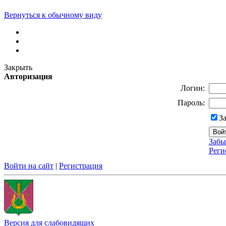
Вернуться к обычному виду
Закрыть
Авторизация
Логин:
Пароль:
З
Забы
Реги
Войти на сайт
|
Регистрация
Версия для слабовидящих