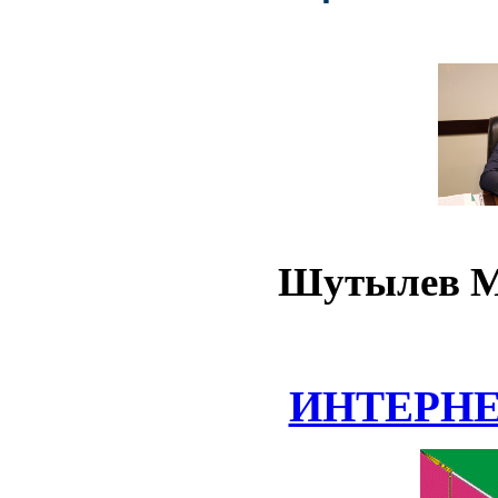
Шутылев М
ИНТЕРН