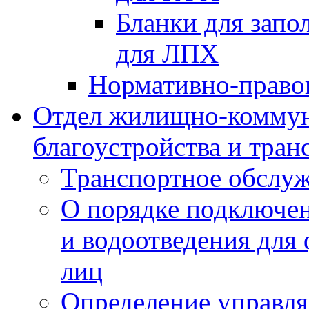
Бланки для запо
для ЛПХ
Нормативно-право
Отдел жилищно-коммун
благоустройства и тран
Транспортное обслуж
О порядке подключен
и водоотведения для
лиц
Определение управл