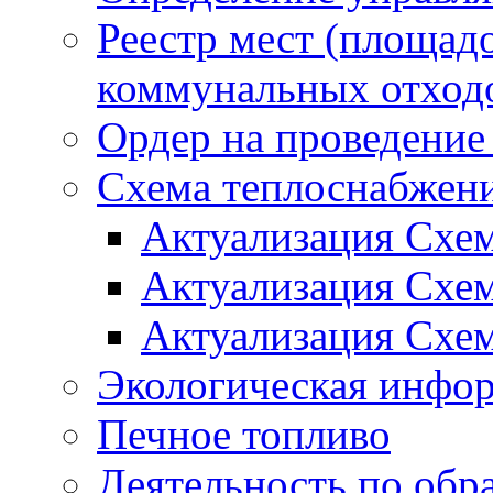
Реестр мест (площад
коммунальных отход
Ордер на проведение
Схема теплоснабжен
Актуализация Схе
Актуализация Схе
Актуализация Схе
Экологическая инфо
Печное топливо
Деятельность по обр