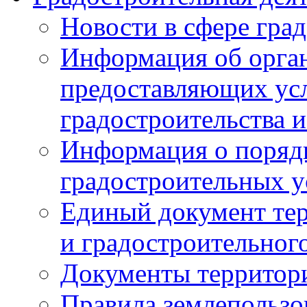
Новости в сфере гра
Информация об орган
предоставляющих усл
градостроительства и
Информация о поряд
градостроительных у
Единый документ те
и градостроительног
Документы территор
Правила землепользо