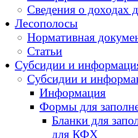
Сведения о доходах 
Лесополосы
Нормативная докуме
Статьи
Субсидии и информаци
Субсидии и информа
Информация
Формы для заполне
Бланки для запо
для КФХ