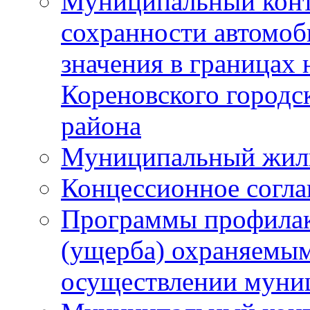
Муниципальный конт
сохранности автомоб
значения в границах
Кореновского городс
района
Муниципальный жил
Концессионное согл
Программы профилак
(ущерба) охраняемым
осуществлении муни