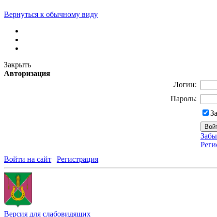
Вернуться к обычному виду
Закрыть
Авторизация
Логин:
Пароль:
З
Забы
Реги
Войти на сайт
|
Регистрация
Версия для слабовидящих