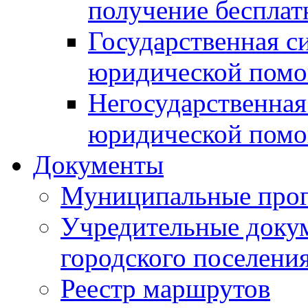
получение беспла
Государственная с
юридической пом
Негосударственная
юридической пом
Документы
Муниципальные про
Учредительные доку
городского поселени
Реестр маршрутов