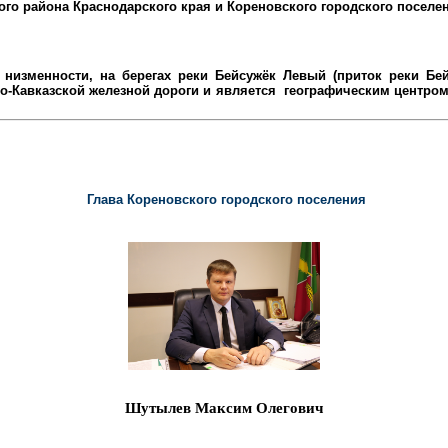
ого района
Краснодарского края и Кореновского городского поселе
низменности, на берегах реки Бейсужёк Левый (приток реки Бейс
-Кавказской железной дороги и является
географическим центром 
Глава Кореновского городского поселения
Шутылев Максим Олегович