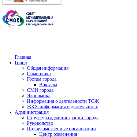
Главная
Город
Общая информация
Символика
Гостям города
Вокзалы
СМИ города
Экономика
Информация о деятельности ТСЖ
ЖКХ информация и деятельность
Администрация
Структура администрации города
Руководство
Подведомственные организации
Центр озеленения