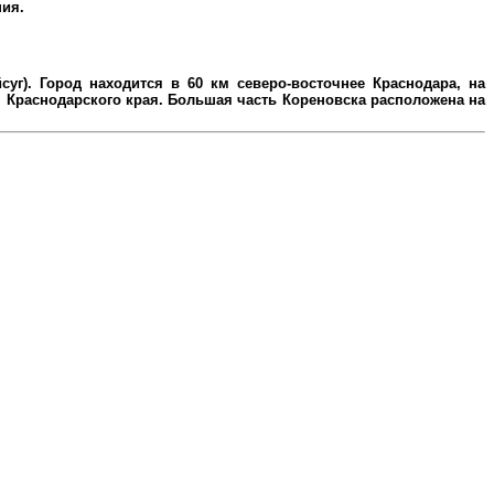
ния.
уг). Город находится в 60 км северо-восточнее Краснодара, на
Краснодарского края. Большая часть Кореновска расположена на