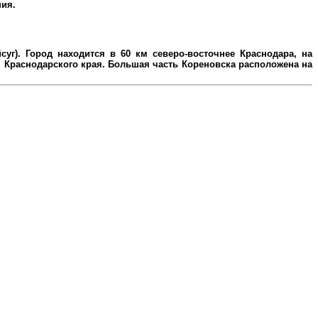
ния.
уг). Город находится в 60 км северо-восточнее Краснодара, на
Краснодарского края. Большая часть Кореновска расположена на