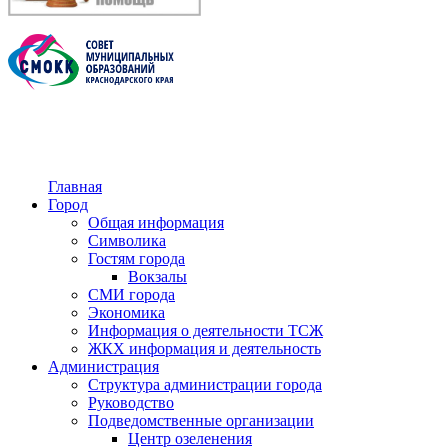
Главная
Город
Общая информация
Символика
Гостям города
Вокзалы
СМИ города
Экономика
Информация о деятельности ТСЖ
ЖКХ информация и деятельность
Администрация
Структура администрации города
Руководство
Подведомственные организации
Центр озеленения