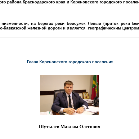
ого района
Краснодарского края и Кореновского городского поселе
низменности, на берегах реки Бейсужёк Левый (приток реки Бейс
-Кавказской железной дороги и является
географическим центром 
Глава Кореновского городского поселения
Шутылев Максим Олегович