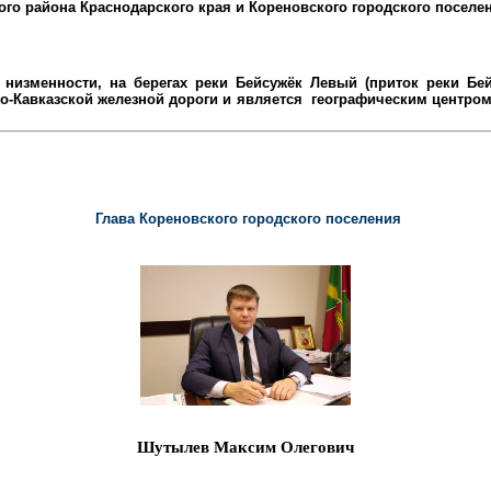
ого района
Краснодарского края и Кореновского городского поселе
низменности, на берегах реки Бейсужёк Левый (приток реки Бейс
-Кавказской железной дороги и является
географическим центром 
Глава Кореновского городского поселения
Шутылев Максим Олегович