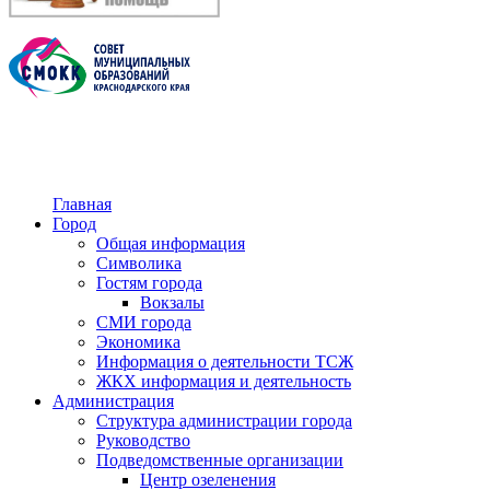
Главная
Город
Общая информация
Символика
Гостям города
Вокзалы
СМИ города
Экономика
Информация о деятельности ТСЖ
ЖКХ информация и деятельность
Администрация
Структура администрации города
Руководство
Подведомственные организации
Центр озеленения