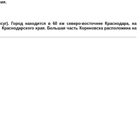
ния.
уг). Город находится в 60 км северо-восточнее Краснодара, на
Краснодарского края. Большая часть Кореновска расположена на