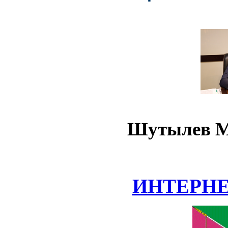
Шутылев М
ИНТЕРН