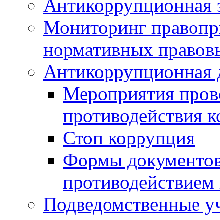
Антикоррупционная э
Мониторинг правопр
нормативных правов
Антикоррупционная 
Мероприятия пров
противодействия 
Стоп коррупция
Формы документов,
противодействием 
Подведомственные у