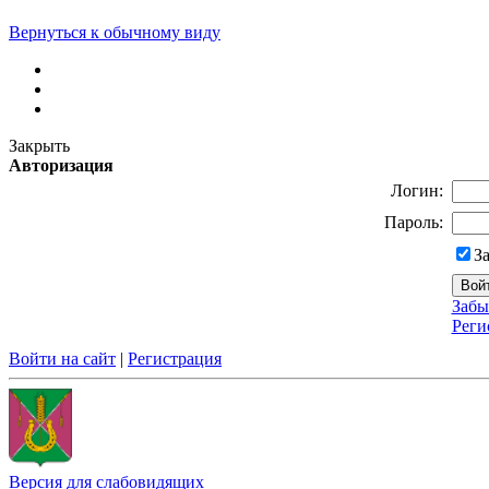
Вернуться к обычному виду
Закрыть
Авторизация
Логин:
Пароль:
З
Забы
Реги
Войти на сайт
|
Регистрация
Версия для слабовидящих