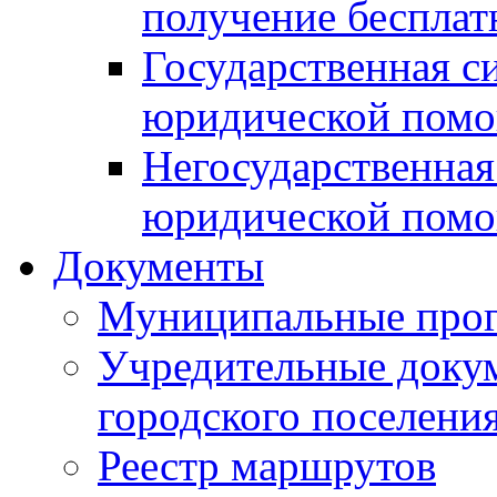
получение беспла
Государственная с
юридической пом
Негосударственная
юридической пом
Документы
Муниципальные про
Учредительные доку
городского поселени
Реестр маршрутов