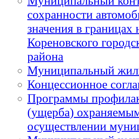
Муниципальный конт
сохранности автомоб
значения в границах
Кореновского городс
района
Муниципальный жил
Концессионное согл
Программы профилак
(ущерба) охраняемым
осуществлении муни