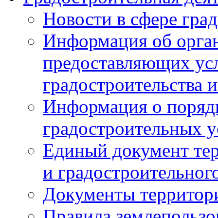
Новости в сфере гра
Информация об орган
предоставляющих усл
градостроительства и
Информация о поряд
градостроительных у
Единый документ те
и градостроительног
Документы территор
Правила землепользо