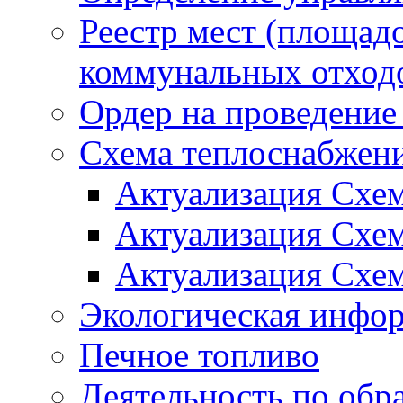
Реестр мест (площад
коммунальных отход
Ордер на проведение
Схема теплоснабжен
Актуализация Схе
Актуализация Схе
Актуализация Схе
Экологическая инфо
Печное топливо
Деятельность по обр