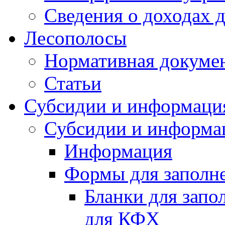
Сведения о доходах 
Лесополосы
Нормативная докуме
Статьи
Субсидии и информаци
Субсидии и информа
Информация
Формы для заполне
Бланки для запо
для КФХ