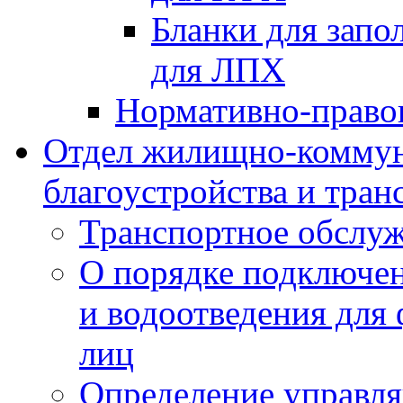
Бланки для запо
для ЛПХ
Нормативно-право
Отдел жилищно-коммун
благоустройства и тран
Транспортное обслуж
О порядке подключен
и водоотведения для
лиц
Определение управл