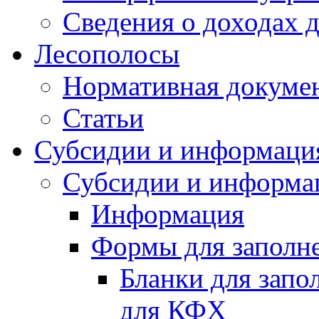
Сведения о доходах 
Лесополосы
Нормативная докуме
Статьи
Субсидии и информаци
Субсидии и информа
Информация
Формы для заполне
Бланки для запо
для КФХ