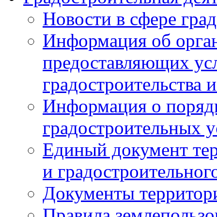
Новости в сфере гра
Информация об орган
предоставляющих усл
градостроительства и
Информация о поряд
градостроительных у
Единый документ те
и градостроительног
Документы территор
Правила землепользо