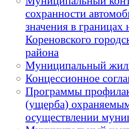
Муниципальный конт
сохранности автомоб
значения в границах
Кореновского городс
района
Муниципальный жил
Концессионное согл
Программы профилак
(ущерба) охраняемым
осуществлении муни