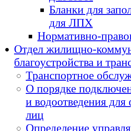
Бланки для запо
для ЛПХ
Нормативно-право
Отдел жилищно-коммун
благоустройства и тран
Транспортное обслуж
О порядке подключен
и водоотведения для
лиц
Определение управл