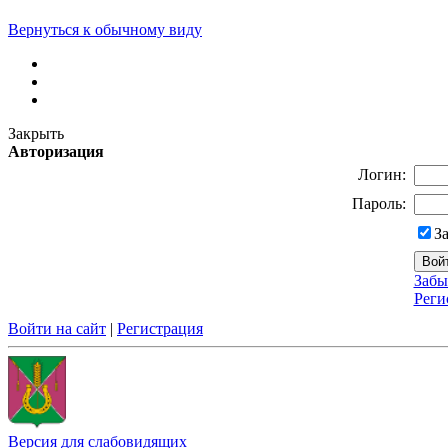
Вернуться к обычному виду
Закрыть
Авторизация
Логин:
Пароль:
З
Забы
Реги
Войти на сайт
|
Регистрация
Версия для слабовидящих