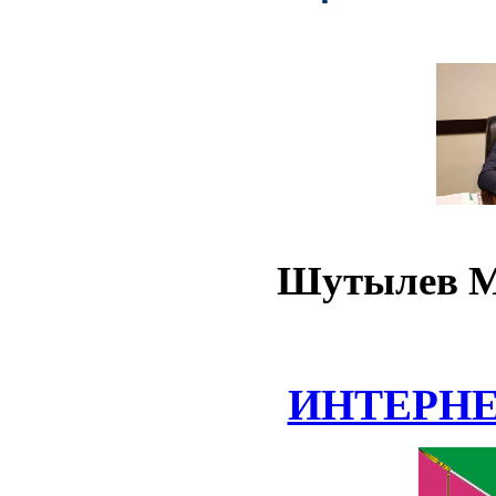
Шутылев М
ИНТЕРН