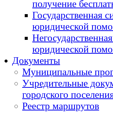
получение беспла
Государственная с
юридической пом
Негосударственная
юридической пом
Документы
Муниципальные про
Учредительные доку
городского поселени
Реестр маршрутов