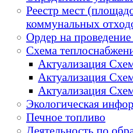
Реестр мест (площад
коммунальных отход
Ордер на проведение
Схема теплоснабжен
Актуализация Схе
Актуализация Схе
Актуализация Схе
Экологическая инфо
Печное топливо
Деятельность по обр