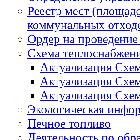
Реестр мест (площад
коммунальных отход
Ордер на проведение
Схема теплоснабжен
Актуализация Схе
Актуализация Схе
Актуализация Схе
Экологическая инфо
Печное топливо
Деятельность по обр