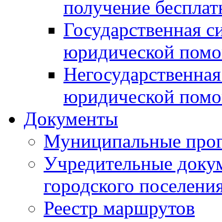
получение беспла
Государственная с
юридической пом
Негосударственная
юридической пом
Документы
Муниципальные про
Учредительные доку
городского поселени
Реестр маршрутов