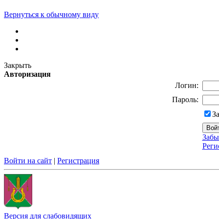
Вернуться к обычному виду
Закрыть
Авторизация
Логин:
Пароль:
З
Забы
Реги
Войти на сайт
|
Регистрация
Версия для слабовидящих