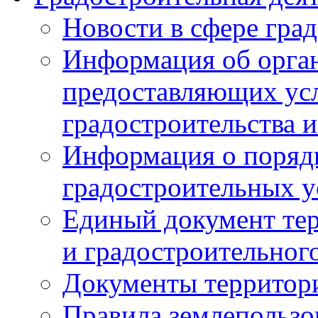
Новости в сфере гра
Информация об орган
предоставляющих усл
градостроительства и
Информация о поряд
градостроительных у
Единый документ те
и градостроительног
Документы территор
Правила землепользо