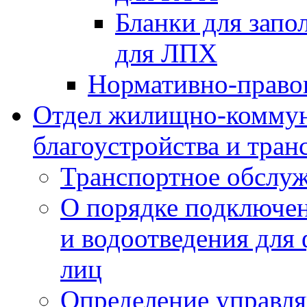
Бланки для запо
для ЛПХ
Нормативно-право
Отдел жилищно-коммун
благоустройства и тран
Транспортное обслуж
О порядке подключен
и водоотведения для
лиц
Определение управл