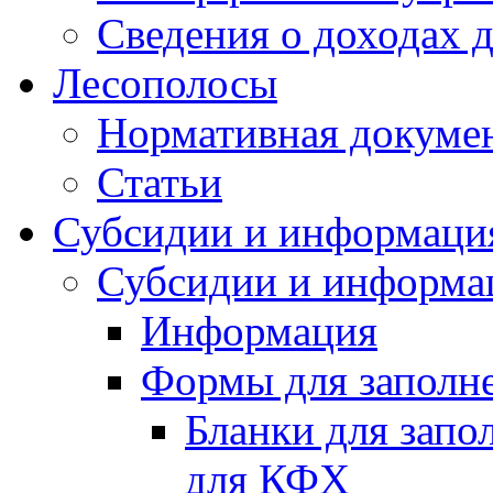
Сведения о доходах 
Лесополосы
Нормативная докуме
Статьи
Субсидии и информаци
Субсидии и информа
Информация
Формы для заполне
Бланки для запо
для КФХ