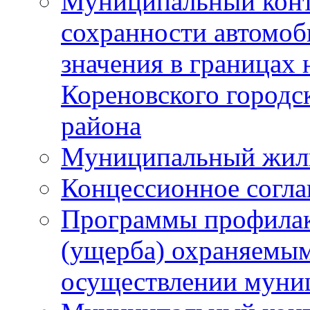
Муниципальный конт
сохранности автомоб
значения в границах
Кореновского городс
района
Муниципальный жил
Концессионное согл
Программы профилак
(ущерба) охраняемым
осуществлении муни