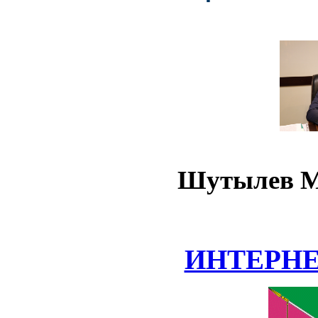
Шутылев М
ИНТЕРН