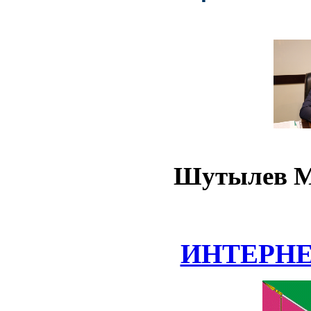
Шутылев М
ИНТЕРН