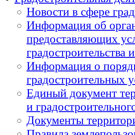
Новости в сфере гра
Информация об орган
предоставляющих усл
градостроительства и
Информация о поряд
градостроительных у
Единый документ те
и градостроительног
Документы территор
Правила землепользо