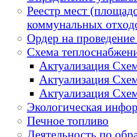
Реестр мест (площад
коммунальных отход
Ордер на проведение
Схема теплоснабжен
Актуализация Схе
Актуализация Схе
Актуализация Схе
Экологическая инфо
Печное топливо
Деятельность по обр