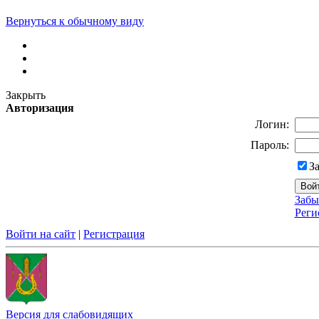
Вернуться к обычному виду
Закрыть
Авторизация
Логин:
Пароль:
З
Забы
Реги
Войти на сайт
|
Регистрация
Версия для слабовидящих