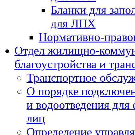
Бланки для запо
для ЛПХ
Нормативно-право
Отдел жилищно-коммун
благоустройства и тран
Транспортное обслуж
О порядке подключен
и водоотведения для
лиц
Определение управл