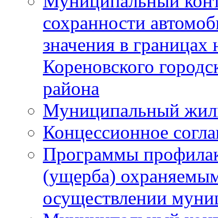
Муниципальный конт
сохранности автомоб
значения в границах
Кореновского городс
района
Муниципальный жил
Концессионное согл
Программы профилак
(ущерба) охраняемым
осуществлении муни