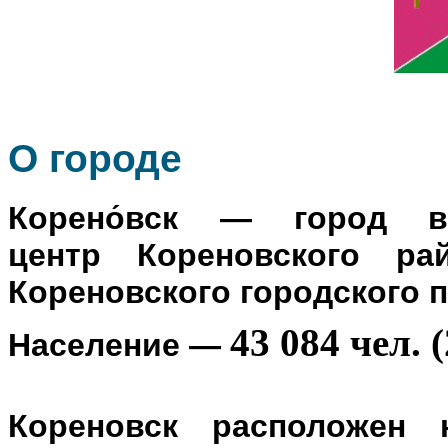
О го
роде
Корено́вск
— город в Р
центр
Кореновского ра
Кореновского городского 
43 084 чел. (
Население
—
Кореновск расположен 