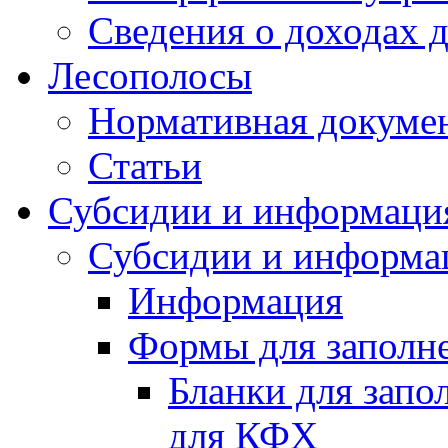
Сведения о доходах 
Лесополосы
Нормативная докуме
Статьи
Субсидии и информаци
Субсидии и информа
Информация
Формы для заполне
Бланки для запо
для КФХ