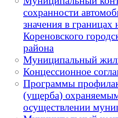
Муниципальный конт
сохранности автомоб
значения в границах
Кореновского городс
района
Муниципальный жил
Концессионное согл
Программы профилак
(ущерба) охраняемым
осуществлении муни