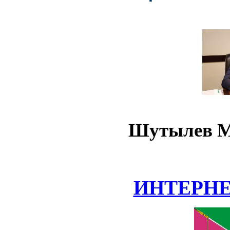
Шутылев М
ИНТЕРН