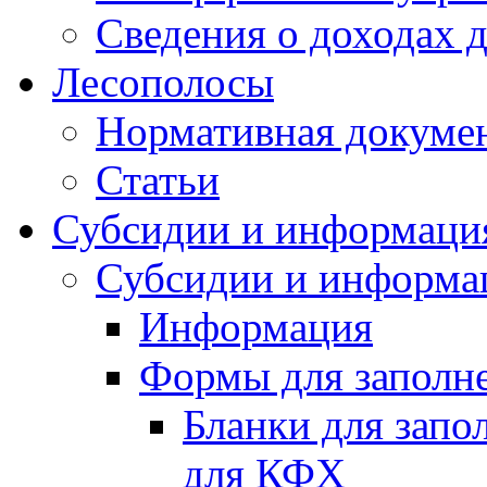
Сведения о доходах 
Лесополосы
Нормативная докуме
Статьи
Субсидии и информаци
Субсидии и информа
Информация
Формы для заполне
Бланки для запо
для КФХ