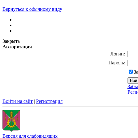
Вернуться к обычному виду
Закрыть
Авторизация
Логин:
Пароль:
З
Забы
Реги
Войти на сайт
|
Регистрация
Версия для слабовидящих