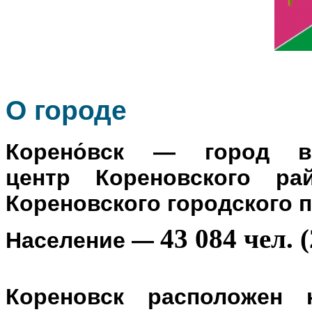
О го
роде
Корено́вск
— город в Р
центр
Кореновского ра
Кореновского городского 
43 084 чел. (
Население
—
Кореновск расположен 