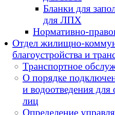
Бланки для запо
для ЛПХ
Нормативно-право
Отдел жилищно-коммун
благоустройства и тран
Транспортное обслуж
О порядке подключен
и водоотведения для
лиц
Определение управл