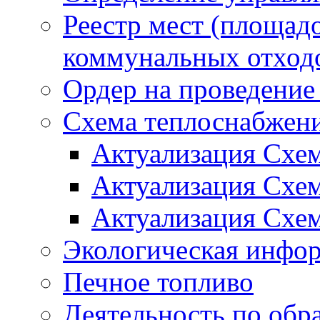
Реестр мест (площад
коммунальных отход
Ордер на проведение
Схема теплоснабжен
Актуализация Схе
Актуализация Схе
Актуализация Схе
Экологическая инфо
Печное топливо
Деятельность по обр