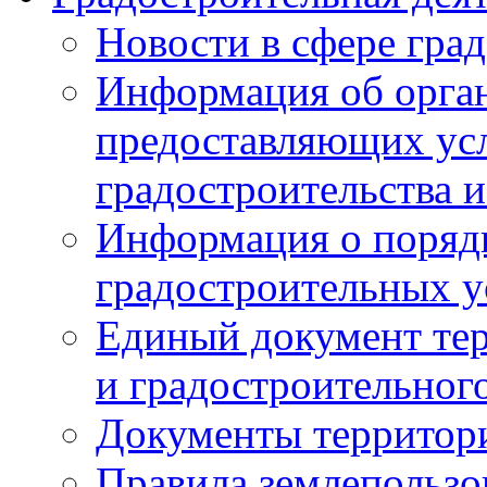
Новости в сфере гра
Информация об орган
предоставляющих усл
градостроительства и
Информация о поряд
градостроительных у
Единый документ те
и градостроительног
Документы территор
Правила землепользо