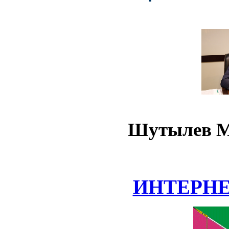
Шутылев М
ИНТЕРН