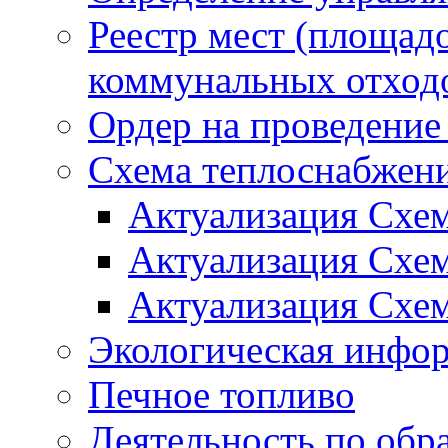
Реестр мест (площад
коммунальных отход
Ордер на проведение
Схема теплоснабжен
Актуализация Схе
Актуализация Схе
Актуализация Схе
Экологическая инфо
Печное топливо
Деятельность по обр