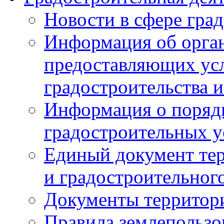
Новости в сфере гра
Информация об орган
предоставляющих усл
градостроительства и
Информация о поряд
градостроительных у
Единый документ те
и градостроительног
Документы территор
Правила землепользо