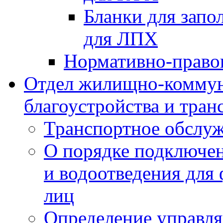
Бланки для запо
для ЛПХ
Нормативно-право
Отдел жилищно-коммун
благоустройства и тран
Транспортное обслуж
О порядке подключен
и водоотведения для
лиц
Определение управл