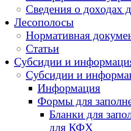
Сведения о доходах 
Лесополосы
Нормативная докуме
Статьи
Субсидии и информаци
Субсидии и информа
Информация
Формы для заполне
Бланки для запо
для КФХ