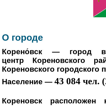
О го
роде
Корено́вск
— город в Р
центр
Кореновского ра
Кореновского городского 
43 084 чел. (
Население
—
Кореновск расположен 