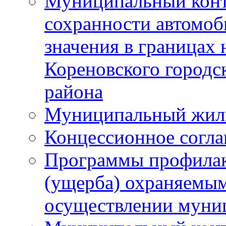
Муниципальный конт
сохранности автомоб
значения в границах
Кореновского городс
района
Муниципальный жил
Концессионное согл
Программы профилак
(ущерба) охраняемым
осуществлении муни