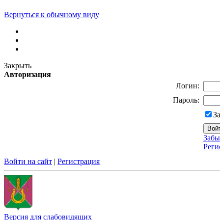
Вернуться к обычному виду
Закрыть
Авторизация
Логин:
Пароль:
З
Забы
Реги
Войти на сайт
|
Регистрация
Версия для слабовидящих