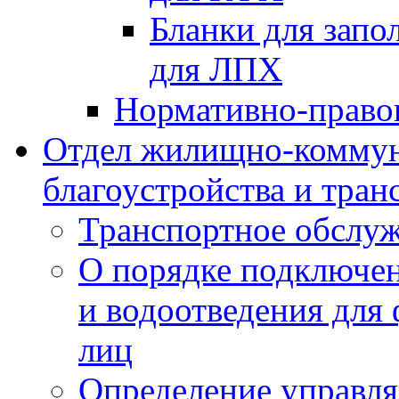
Бланки для запо
для ЛПХ
Нормативно-право
Отдел жилищно-коммун
благоустройства и тран
Транспортное обслуж
О порядке подключен
и водоотведения для
лиц
Определение управл