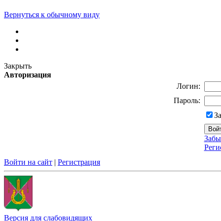
Вернуться к обычному виду
Закрыть
Авторизация
Логин:
Пароль:
З
Забы
Реги
Войти на сайт
|
Регистрация
Версия для слабовидящих