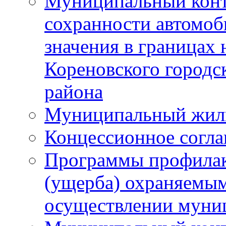
Муниципальный конт
сохранности автомоб
значения в границах
Кореновского городс
района
Муниципальный жил
Концессионное согл
Программы профилак
(ущерба) охраняемым
осуществлении муни