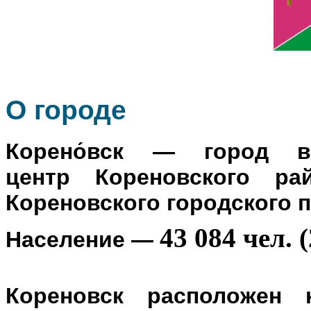
О го
роде
Корено́вск
— город в Р
центр
Кореновского ра
Кореновского городского 
43 084 чел. (
Население
—
Кореновск расположен 