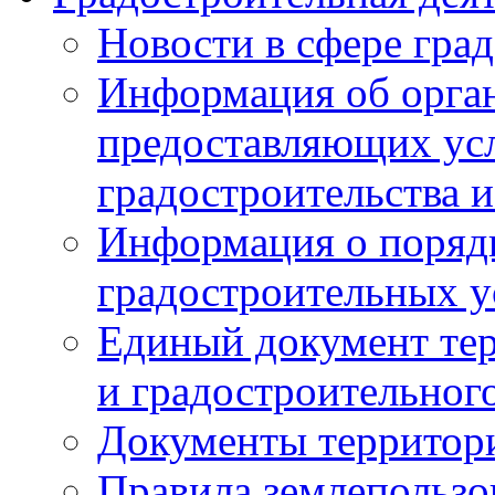
Новости в сфере гра
Информация об орган
предоставляющих усл
градостроительства и
Информация о поряд
градостроительных у
Единый документ те
и градостроительног
Документы территор
Правила землепользо