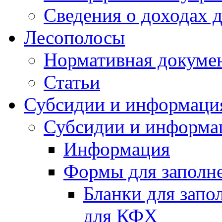
Сведения о доходах 
Лесополосы
Нормативная докуме
Статьи
Субсидии и информаци
Субсидии и информа
Информация
Формы для заполне
Бланки для запо
для КФХ