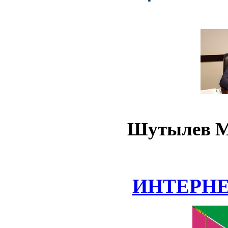
Шутылев М
ИНТЕРН