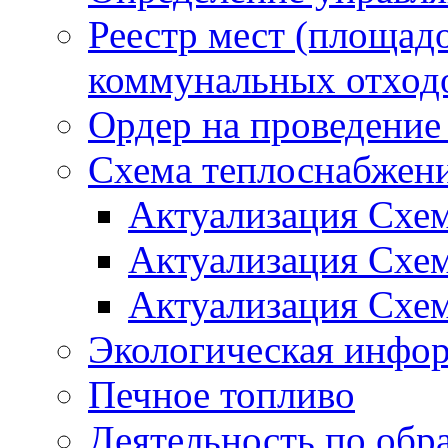
Реестр мест (площад
коммунальных отход
Ордер на проведение
Схема теплоснабжен
Актуализация Схе
Актуализация Схе
Актуализация Схе
Экологическая инфо
Печное топливо
Деятельность по обр