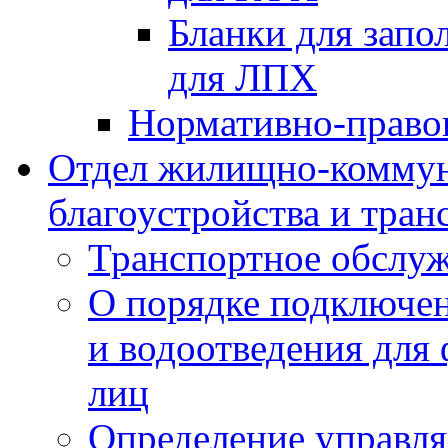
Бланки для запо
для ЛПХ
Нормативно-право
Отдел жилищно-коммун
благоустройства и тран
Транспортное обслуж
О порядке подключен
и водоотведения для
лиц
Определение управл