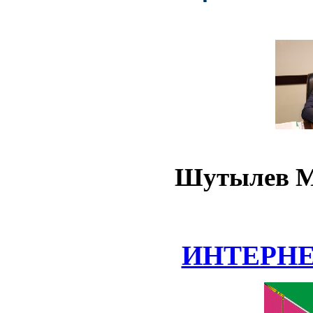
Шутылев М
ИНТЕРН