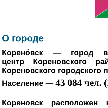
О го
роде
Корено́вск
— город в Р
центр
Кореновского ра
Кореновского городского 
43 084 чел. (
Население
—
Кореновск расположен 