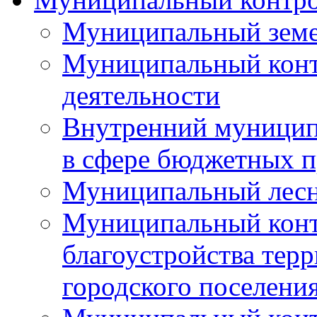
Муниципальный земе
Муниципальный контр
деятельности
Внутренний муницип
в сфере бюджетных 
Муниципальный лесн
Муниципальный конт
благоустройства тер
городского поселени