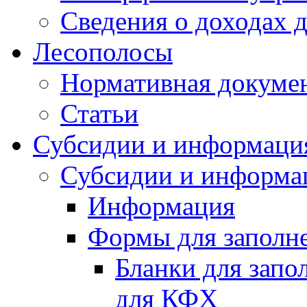
Сведения о доходах 
Лесополосы
Нормативная докуме
Статьи
Субсидии и информаци
Субсидии и информа
Информация
Формы для заполне
Бланки для запо
для КФХ