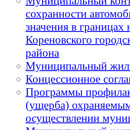
Муниципальный конт
сохранности автомоб
значения в границах
Кореновского городс
района
Муниципальный жил
Концессионное согл
Программы профилак
(ущерба) охраняемым
осуществлении муни