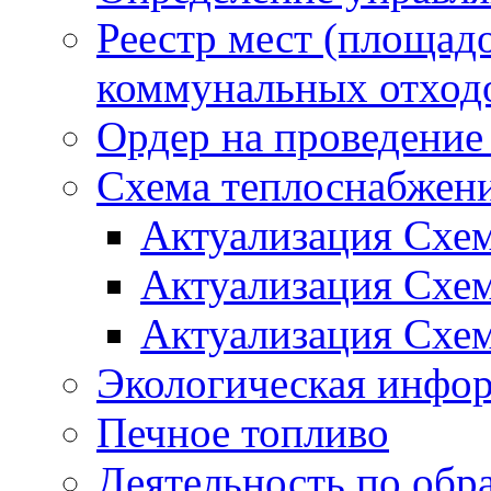
Реестр мест (площад
коммунальных отход
Ордер на проведение
Схема теплоснабжен
Актуализация Схе
Актуализация Схе
Актуализация Схе
Экологическая инфо
Печное топливо
Деятельность по обр