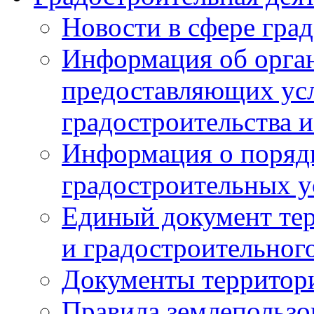
Новости в сфере гра
Информация об орган
предоставляющих усл
градостроительства и
Информация о поряд
градостроительных у
Единый документ те
и градостроительног
Документы территор
Правила землепользо