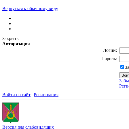
Вернуться к обычному виду
Закрыть
Авторизация
Логин:
Пароль:
З
Забы
Реги
Войти на сайт
|
Регистрация
Версия для слабовидящих