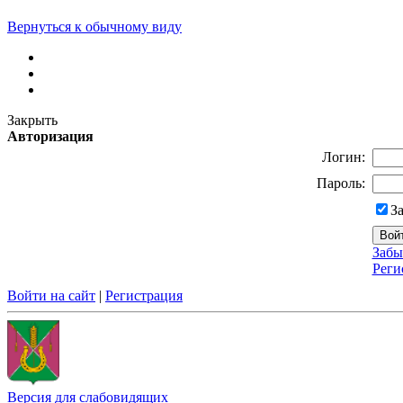
Вернуться к обычному виду
Закрыть
Авторизация
Логин:
Пароль:
З
Забы
Реги
Войти на сайт
|
Регистрация
Версия для слабовидящих