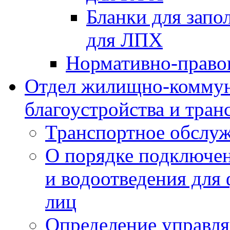
Бланки для запо
для ЛПХ
Нормативно-право
Отдел жилищно-коммун
благоустройства и тран
Транспортное обслуж
О порядке подключен
и водоотведения для
лиц
Определение управл