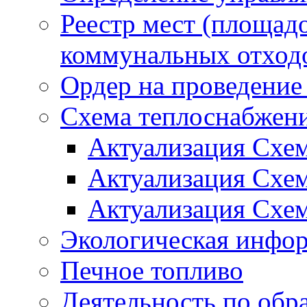
Реестр мест (площад
коммунальных отход
Ордер на проведение
Схема теплоснабжен
Актуализация Схе
Актуализация Схе
Актуализация Схе
Экологическая инфо
Печное топливо
Деятельность по обр