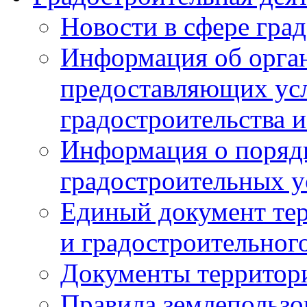
Новости в сфере гра
Информация об орган
предоставляющих усл
градостроительства и
Информация о поряд
градостроительных у
Единый документ те
и градостроительног
Документы территор
Правила землепользо