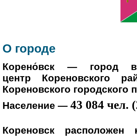
О го
роде
Корено́вск
— город в Р
центр
Кореновского ра
Кореновского городского 
43 084 чел. (
Население
—
Кореновск расположен 