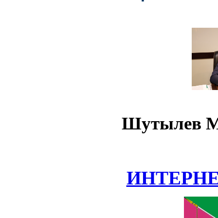
Шутылев М
ИНТЕРН