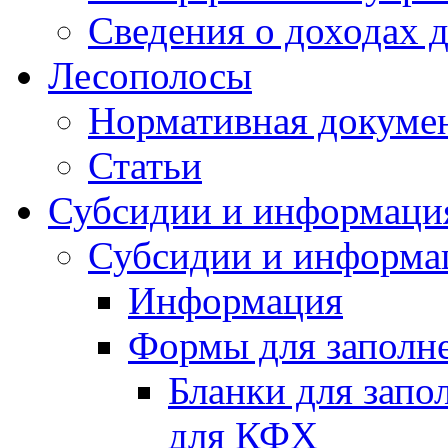
Сведения о доходах 
Лесополосы
Нормативная докуме
Статьи
Субсидии и информаци
Субсидии и информа
Информация
Формы для заполне
Бланки для запо
для КФХ