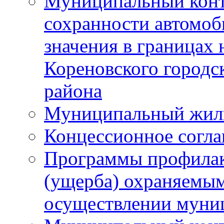
Муниципальный конт
сохранности автомоб
значения в границах
Кореновского городс
района
Муниципальный жил
Концессионное согл
Программы профилак
(ущерба) охраняемым
осуществлении муни