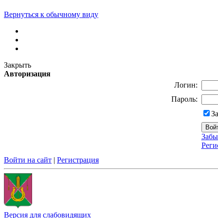
Вернуться к обычному виду
Закрыть
Авторизация
Логин:
Пароль:
З
Забы
Реги
Войти на сайт
|
Регистрация
Версия для слабовидящих