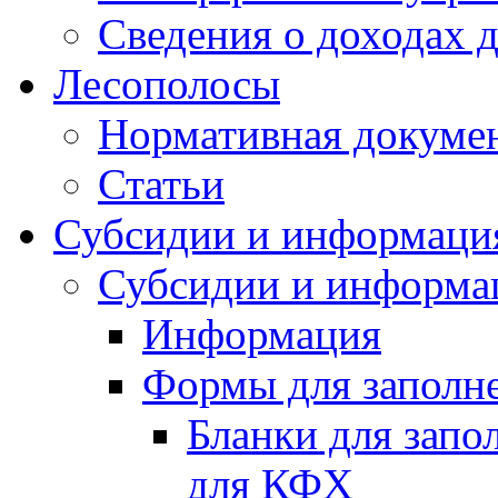
Сведения о доходах 
Лесополосы
Нормативная докуме
Статьи
Субсидии и информаци
Субсидии и информа
Информация
Формы для заполне
Бланки для запо
для КФХ