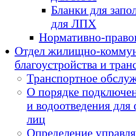
Бланки для запо
для ЛПХ
Нормативно-право
Отдел жилищно-коммун
благоустройства и тран
Транспортное обслуж
О порядке подключен
и водоотведения для
лиц
Определение управл