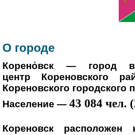
О го
роде
Корено́вск
— город в Р
центр
Кореновского ра
Кореновского городского 
43 084 чел. (
Население
—
Кореновск расположен 