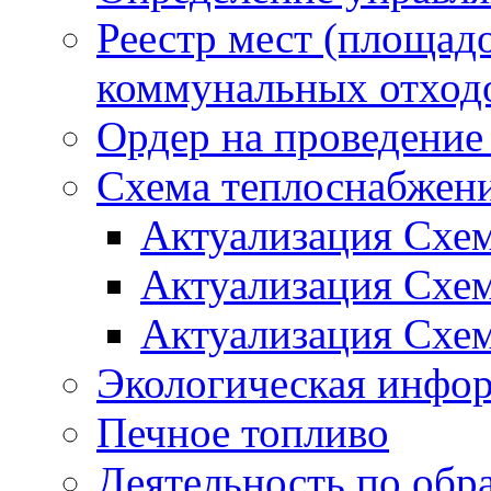
Реестр мест (площад
коммунальных отход
Ордер на проведение
Схема теплоснабжен
Актуализация Схе
Актуализация Схе
Актуализация Схе
Экологическая инфо
Печное топливо
Деятельность по обр