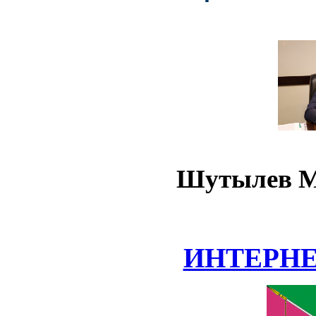
Шутылев М
ИНТЕРН