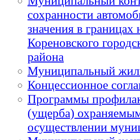
Муниципальный конт
сохранности автомоб
значения в границах
Кореновского городс
района
Муниципальный жил
Концессионное согл
Программы профилак
(ущерба) охраняемым
осуществлении муни