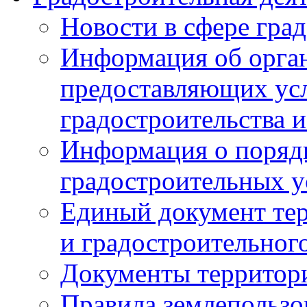
Новости в сфере гра
Информация об орган
предоставляющих усл
градостроительства и
Информация о поряд
градостроительных у
Единый документ те
и градостроительног
Документы территор
Правила землепользо