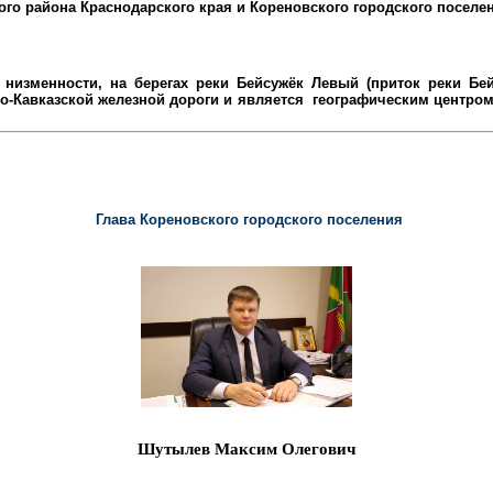
ого района
Краснодарского края и Кореновского городского поселе
низменности, на берегах реки Бейсужёк Левый (приток реки Бейс
-Кавказской железной дороги и является
географическим центром 
Глава Кореновского городского поселения
Шутылев Максим Олегович