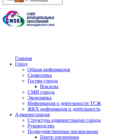
Главная
Город
Общая информация
Символика
Гостям города
Вокзалы
СМИ города
Экономика
Информация о деятельности ТСЖ
ЖКХ информация и деятельность
Администрация
Структура администрации города
Руководство
Подведомственные организации
Центр озеленения