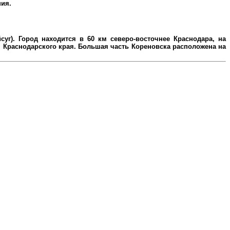
ния.
уг). Город находится в 60 км северо-восточнее Краснодара, на
Краснодарского края. Большая часть Кореновска расположена на