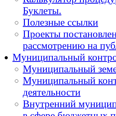
Буклеты.
Полезные ссылки
Проекты постановле
рассмотрению на пу
Муниципальный контр
Муниципальный земе
Муниципальный контр
деятельности
Внутренний муницип
в сфере бюджетных 