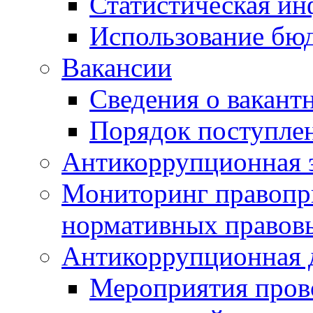
Статистическая и
Использование бю
Вакансии
Сведения о вакант
Порядок поступлен
Антикоррупционная э
Мониторинг правопр
нормативных правов
Антикоррупционная 
Мероприятия пров