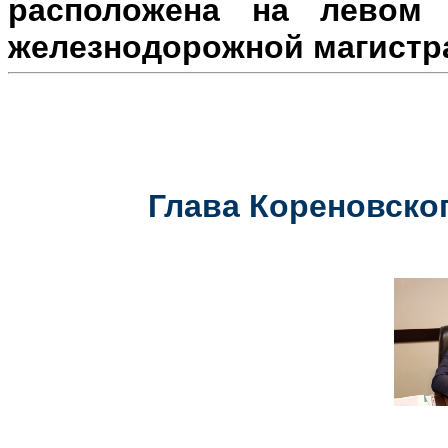
расположена на л
евом 
железнодорожной магистр
Глава Кореновског