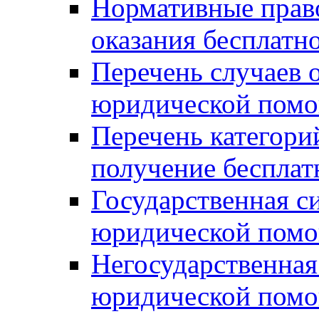
Нормативные прав
оказания бесплат
Перечень случаев 
юридической пом
Перечень категори
получение беспла
Государственная с
юридической пом
Негосударственная
юридической пом