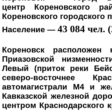
центр
Кореновского ра
Кореновского городского 
43 084 чел. (
Население
—
Кореновск расположен 
Приазовской низменност
Левый (приток реки Бейс
северо-восточнее Кр
автомагистрали М4 и же
Кавказской железной доро
центром Краснодарского к