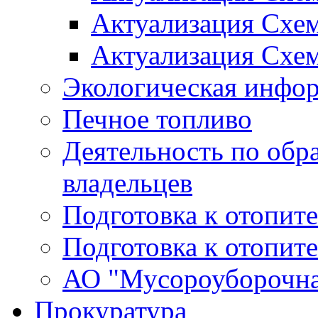
Актуализация Схе
Актуализация Схе
Экологическая инфо
Печное топливо
Деятельность по обр
владельцев
Подготовка к отопит
Подготовка к отопит
АО "Мусороуборочна
Прокуратура