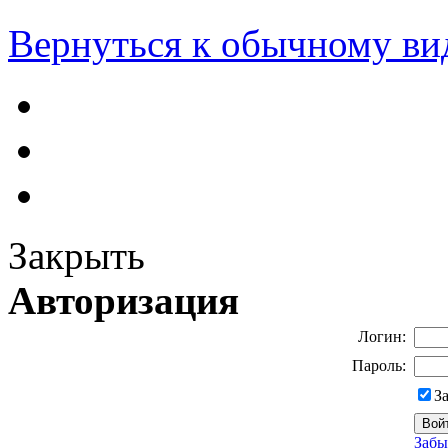
Вернуться к обычному ви
Закрыть
Авторизация
Логин:
Пароль:
З
Забы