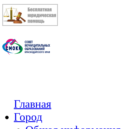
Главная
Город