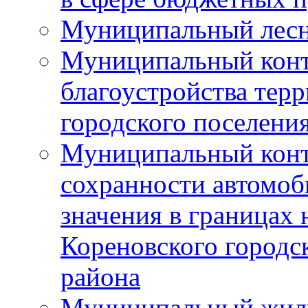
Муниципальный лесн
Муниципальный конт
благоустройства тер
городского поселени
Муниципальный конт
сохранности автомоб
значения в границах
Кореновского городс
района
Муниципальный жил