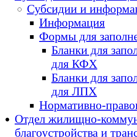
Субсидии и информа
Информация
Формы для заполне
Бланки для запо
для КФХ
Бланки для запо
для ЛПХ
Нормативно-право
Отдел жилищно-коммун
благоустройства и тран