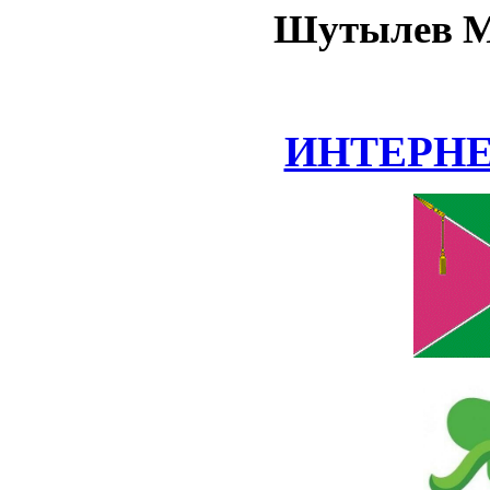
Шутылев М
ИНТЕРН