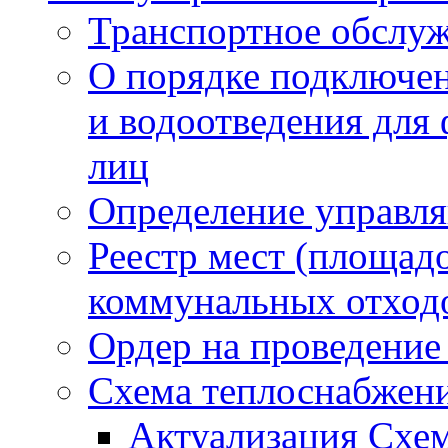
Транспортное обслуж
О порядке подключен
и водоотведения для
лиц
Определение управл
Реестр мест (площад
коммунальных отход
Ордер на проведение
Схема теплоснабжен
Актуализация Схе