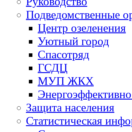
Руководство
Подведомственные о
Центр озеленения
Уютный город
Спасотряд
ГСДЦ
МУП ЖКХ
Энергоэффективно
Защита населения
Статистическая инф