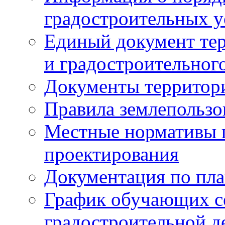
градостроительных у
Единый документ те
и градостроительног
Документы территор
Правила землепользо
Местные нормативы 
проектирования
Документация по пла
График обучающих с
градостроительной д